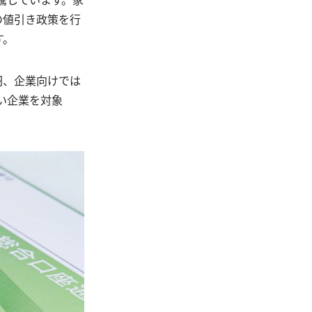
の値引き政策を行
す。
円、企業向けでは
い企業を対象