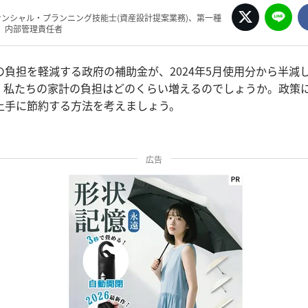
ナンシャル・プランニング技能士(資産設計提案業務)、第一種
、内部管理責任者
の負担を軽減する政府の補助金が、2024年5月使用分から半減
。私たちの家計の負担はどのくらい増えるのでしょうか。政策
上手に節約する方法を考えましょう。
広告