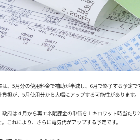
置は、5月分の使用料金で補助が半減し、6月で終了する予定で
計負担が、5月使用分から大幅にアップする可能性があります。
、政府は４月から再エネ賦課金の単価を１キロワット時当たり2.
した。これにより、さらに電気代がアップする予定です。