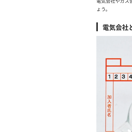
電気会社やガス
ょう。
電気会社