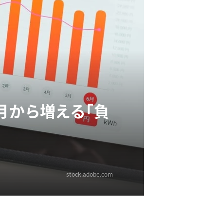
月から増える「負
stock.adobe.com