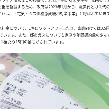
負担を軽減するため、政府は2023年1月から、電気代とガス代
これは、「電気・ガス価格激変緩和対策事業」と呼ばれていま
気料金について、1キロワットアワー当たり、家庭向けでは3.5
が出ています。また、都市ガスについても家庭や年間契約量の少な
ル当たり15円の補助がされています。