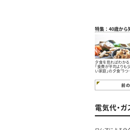
特集：40歳か
夕食を見ればわかる
「食費が平均よりも
い家庭」の夕食“5つ
特徴”
前
電気代・ガ
ロシアによるウ