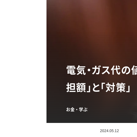
電気・ガス代の
担額」と「対策」
お金・学ぶ
2024.05.12