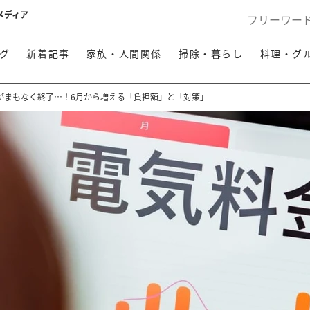
メディア
グ
新着記事
家族・人間関係
掃除・暮らし
料理・グ
がまもなく終了…！6月から増える「負担額」と「対策」