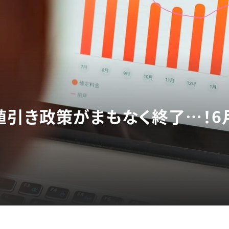
値引き政策がまもなく終了…！6