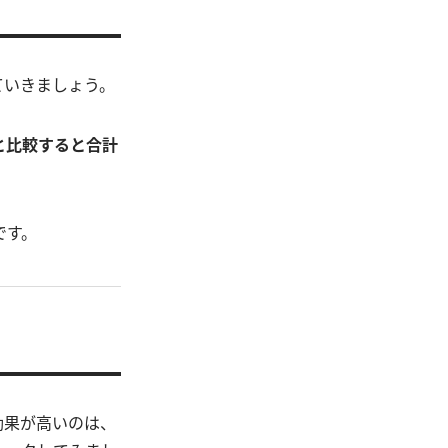
ていきましょう。
と比較すると合計
です。
効果が高いのは、