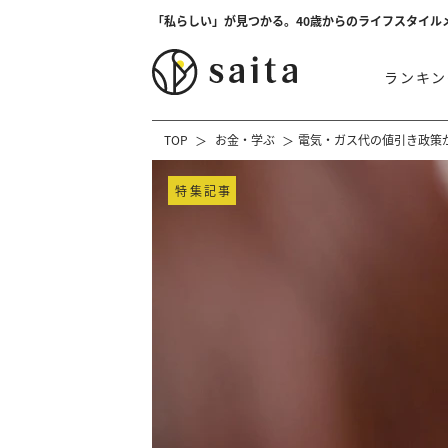
「私らしい」が見つかる。40歳からのライフスタイル
ランキン
TOP
お金・学ぶ
電気・ガス代の値引き政策
特集記事