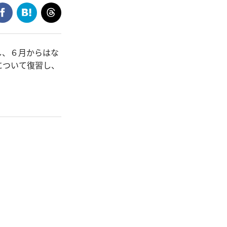
し、６月からはな
について復習し、