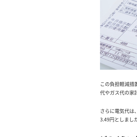
この負担軽減措
代やガス代の家
さらに電気代は
3.49円としま