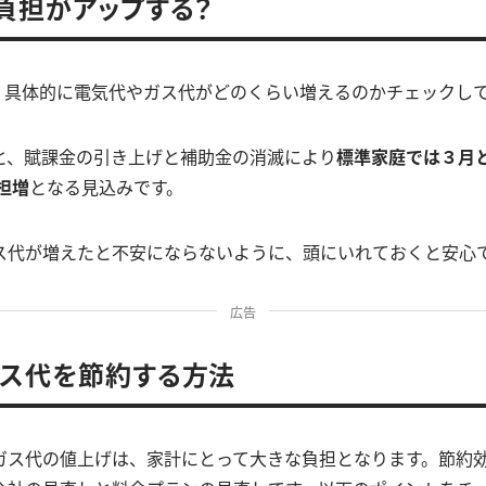
負担がアップする？
から、具体的に電気代やガス代がどのくらい増えるのかチェックし
と、賦課金の引き上げと補助金の消滅により
標準家庭では３月
負担増
となる見込みです。
ス代が増えたと不安にならないように、頭にいれておくと安心
広告
ス代を節約する方法
ガス代の値上げは、家計にとって大きな負担となります。節約