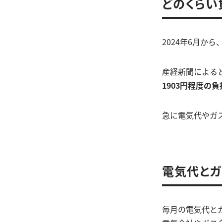
どのくらい
2024年6月
産経新聞による
1903円程度の
急に電気代やガ
電気代とガ
毎月の電気代と