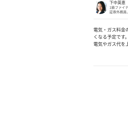
下中英恵
1級ファイ
証券外務員
電気・ガス料金
くなる予定です
電気やガス代を