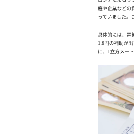
庭や企業などの
っていました。
具体的には、電
1.8円の補助
に、1立方メート