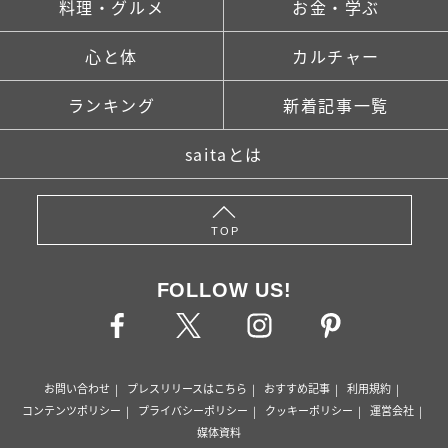
料理・グルメ
お金・学ぶ
心と体
カルチャー
ランキング
新着記事一覧
saitaとは
TOP
FOLLOW US!
お問い合わせ
プレスリリースはこちら
おすすめ記事
利用規約
コンテンツポリシー
プライバシーポリシー
クッキーポリシー
運営会社
媒体資料