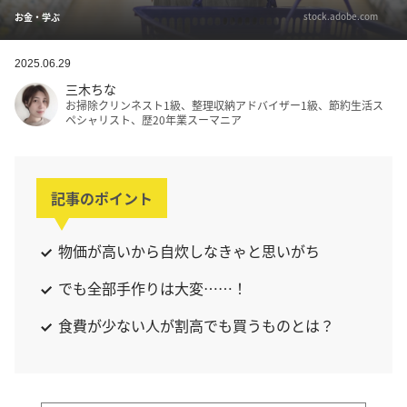
stock.adobe.com
お金・学ぶ
2025.06.29
三木ちな
お掃除クリンネスト1級、整理収納アドバイザー1級、節約生活ス
ペシャリスト、歴20年業スーマニア
記事のポイント
物価が高いから自炊しなきゃと思いがち
でも全部手作りは大変……！
食費が少ない人が割高でも買うものとは？