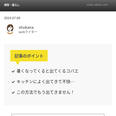
stock.adobe.com
掃除・暮らし
2024.07.09
shukana
webライター
記事のポイント
暑くなってくると出てくるコバエ
キッチンによく出てきて不快…
この方法でもう出てきません！