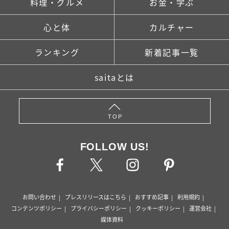
料理・グルメ
お金・学ぶ
心と体
カルチャー
ランキング
新着記事一覧
saitaとは
TOP
FOLLOW US!
お問い合わせ
プレスリリースはこちら
おすすめ記事
利用規約
コンテンツポリシー
プライバシーポリシー
クッキーポリシー
運営会社
媒体資料