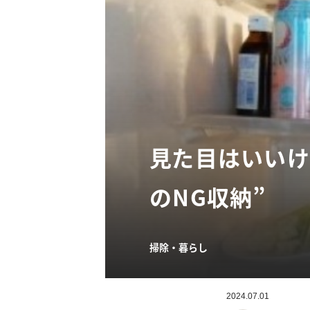
見た目はいいけ
のNG収納”
掃除・暮らし
2024.07.01