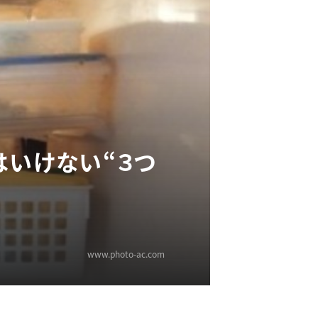
はいけない“３つ
www.photo-ac.com