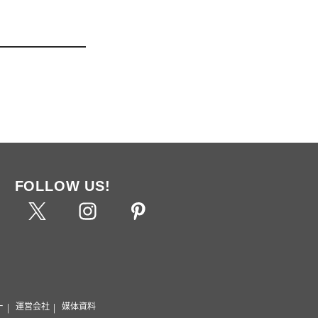
FOLLOW US!
ー
運営会社
媒体資料