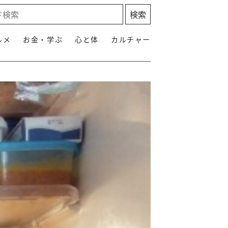
ルメ
お金・学ぶ
心と体
カルチャー