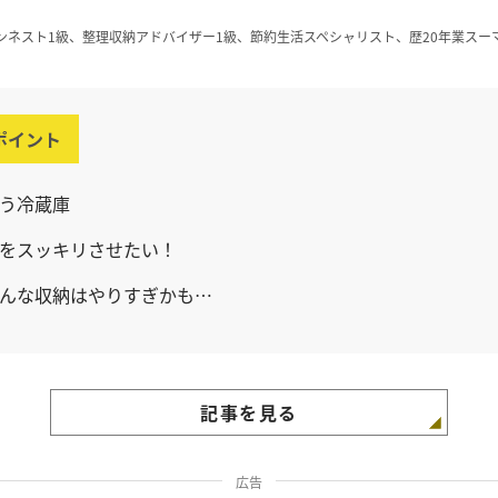
ンネスト1級、整理収納アドバイザー1級、節約生活スペシャリスト、歴20年業スー
ポイント
う冷蔵庫
をスッキリさせたい！
んな収納はやりすぎかも…
記事を見る
広告