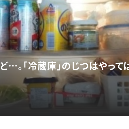
ど…。「冷蔵庫」のじつはやって