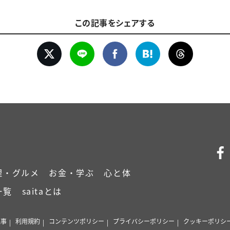
この記事をシェアする
理・グルメ
お金・学ぶ
心と体
一覧
saitaとは
記事
利用規約
コンテンツポリシー
プライバシーポリシー
クッキーポリシ