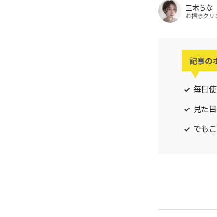
三木ちな
お掃除クリ
記事の
毎日使
見た目
でもこ