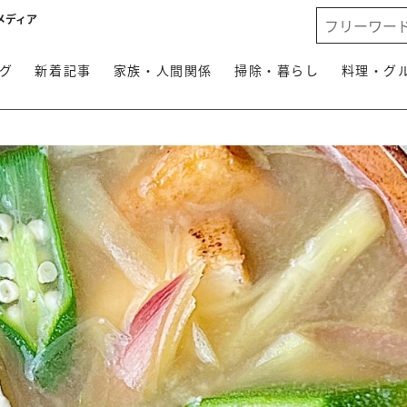
メディア
グ
新着記事
家族・人間関係
掃除・暮らし
料理・グ