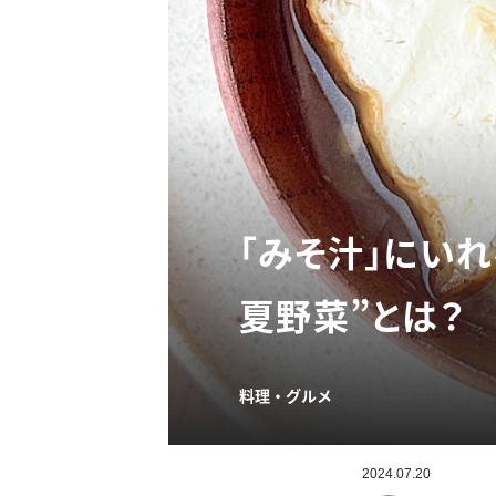
「みそ汁」にい
夏野菜”とは？
料理・グルメ
2024.07.20