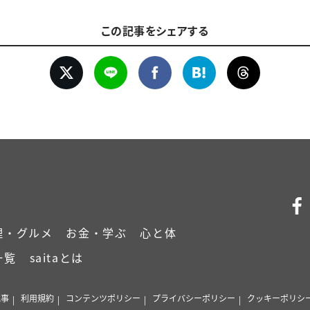
この記事をシェアする
理・グルメ
お金・学ぶ
心と体
一覧
saitaとは
記事
利用規約
コンテンツポリシー
プライバシーポリシー
クッキーポリシ