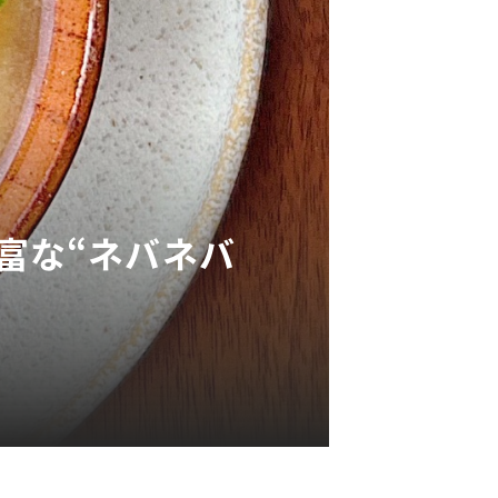
富な“ネバネバ