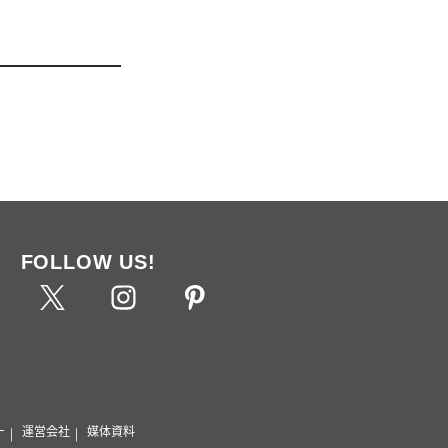
FOLLOW US!
ー
運営会社
媒体資料