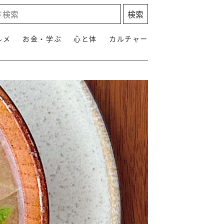
ルメ
お金・学ぶ
心と体
カルチャー