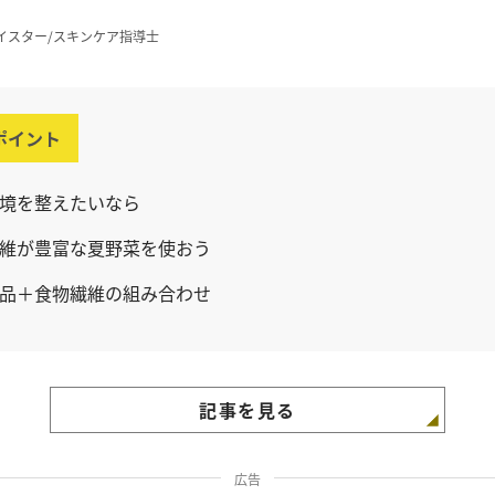
イスター/スキンケア指導士
ポイント
境を整えたいなら
維が豊富な夏野菜を使おう
品＋食物繊維の組み合わせ
記事を見る
広告