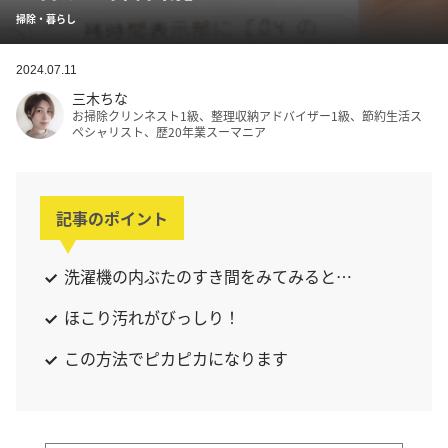
掃除・暮らし
2024.07.11
三木ちな
お掃除クリンネスト1級、整理収納アドバイザー1級、節約生活ス
ペシャリスト、歴20年業スーマニア
記事のポイント
洗濯機の内ぶたのすき間をみてみると…
ほこり汚れがびっしり！
この方法でピカピカになります