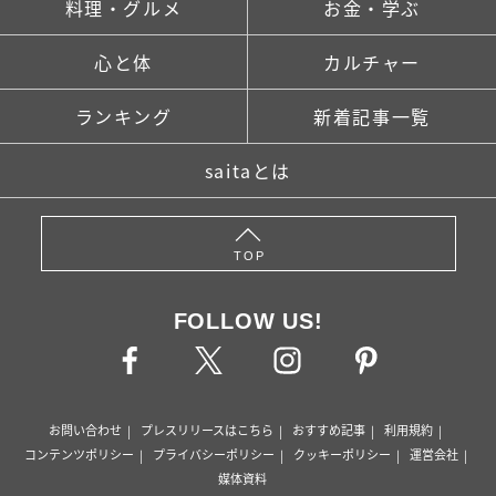
料理・グルメ
お金・学ぶ
心と体
カルチャー
ランキング
新着記事一覧
saitaとは
TOP
FOLLOW US!
お問い合わせ
プレスリリースはこちら
おすすめ記事
利用規約
コンテンツポリシー
プライバシーポリシー
クッキーポリシー
運営会社
媒体資料