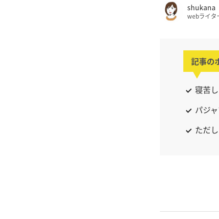
shukana
webライタ
記事の
寝苦し
パジャ
ただし