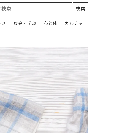
ルメ
お金・学ぶ
心と体
カルチャー