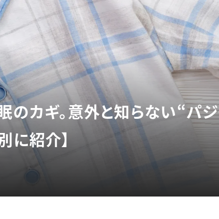
快眠のカギ。意外と知らない“パ
別に紹介】