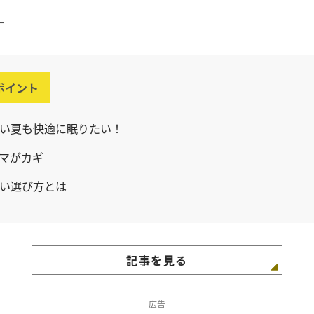
ー
ポイント
い夏も快適に眠りたい！
マがカギ
い選び方とは
記事を見る
広告