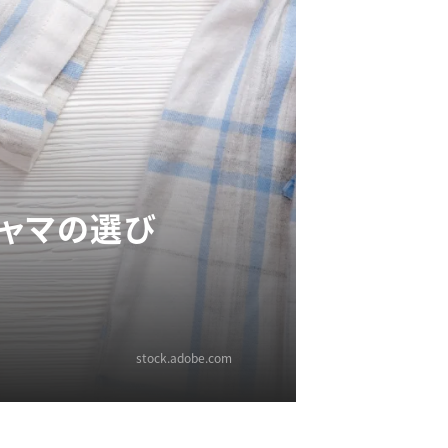
ジャマの選び
stock.adobe.com