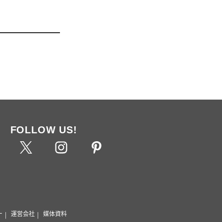
FOLLOW US!
ー
運営会社
媒体資料