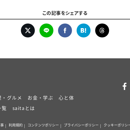
この記事をシェアする
理・グルメ
お金・学ぶ
心と体
一覧
saitaとは
記事
利用規約
コンテンツポリシー
プライバシーポリシー
クッキーポリシ