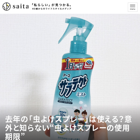
去年の「虫よけスプレー」は使える？意
外と知らない“虫よけスプレーの使用
期限”