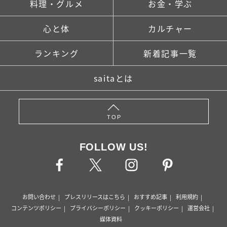
料理・グルメ
お金・学ぶ
心と体
カルチャー
ランキング
新着記事一覧
saitaとは
TOP
FOLLOW US!
お問い合わせ
プレスリリースはこちら
おすすめ記事
利用規約
コンテンツポリシー
プライバシーポリシー
クッキーポリシー
運営会社
媒体資料