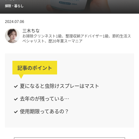
掃除・暮らし
2024.07.06
三木ちな
お掃除クリンネスト1級、整理収納アドバイザー1級、節約生活ス
ペシャリスト、歴20年業スーマニア
記事のポイント
夏になると虫除けスプレーはマスト
去年のが残っている…
使用期限ってあるの？