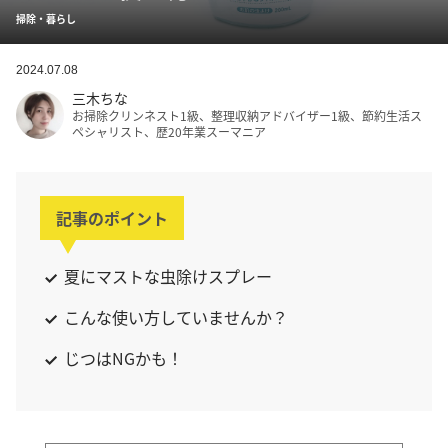
掃除・暮らし
2024.07.08
三木ちな
お掃除クリンネスト1級、整理収納アドバイザー1級、節約生活ス
ペシャリスト、歴20年業スーマニア
記事のポイント
夏にマストな虫除けスプレー
こんな使い方していませんか？
じつはNGかも！