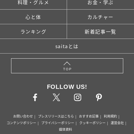
料理・グルメ
お金・学ぶ
心と体
カルチャー
ランキング
新着記事一覧
saitaとは
TOP
FOLLOW US!
お問い合わせ
プレスリリースはこちら
おすすめ記事
利用規約
コンテンツポリシー
プライバシーポリシー
クッキーポリシー
運営会社
媒体資料