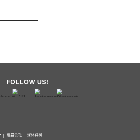
FOLLOW US!
ー
運営会社
媒体資料