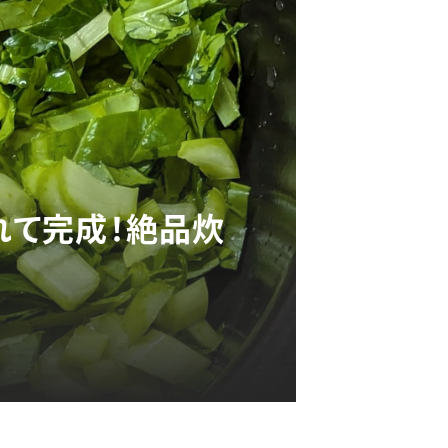
れて完成！絶品炊