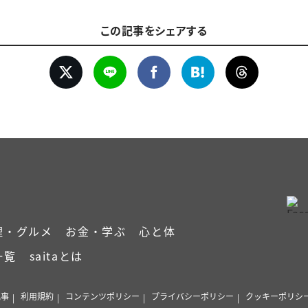
この記事をシェアする
理・グルメ
お金・学ぶ
心と体
一覧
saitaとは
記事
利用規約
コンテンツポリシー
プライバシーポリシー
クッキーポリシ