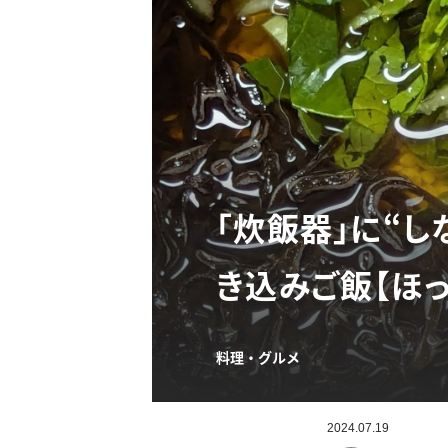
「炊飯器」に“
き込みご飯【ほ
料理・グルメ
2024.07.19