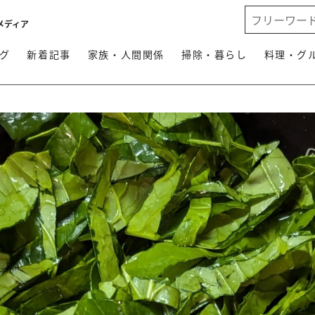
メディア
グ
新着記事
家族・人間関係
掃除・暮らし
料理・グ