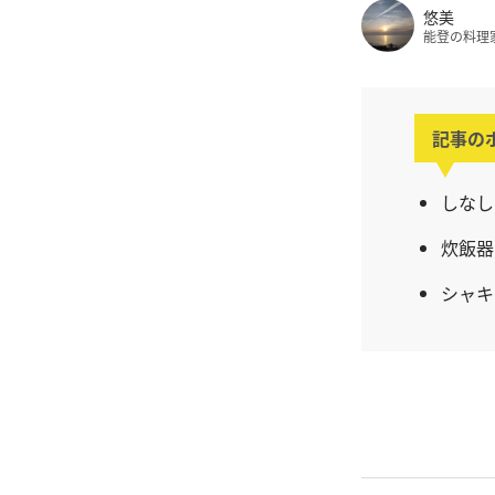
悠美
能登の料理
記事の
しなし
炊飯器
シャキ