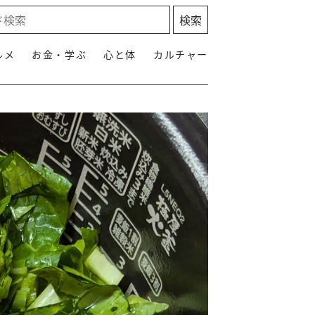
ルメ
お金・学ぶ
心と体
カルチャー