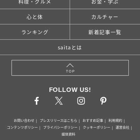
料理・グルメ
お金・学ぶ
心と体
カルチャー
ランキング
新着記事一覧
saitaとは
TOP
FOLLOW US!
お問い合わせ
プレスリリースはこちら
おすすめ記事
利用規約
コンテンツポリシー
プライバシーポリシー
クッキーポリシー
運営会社
媒体資料