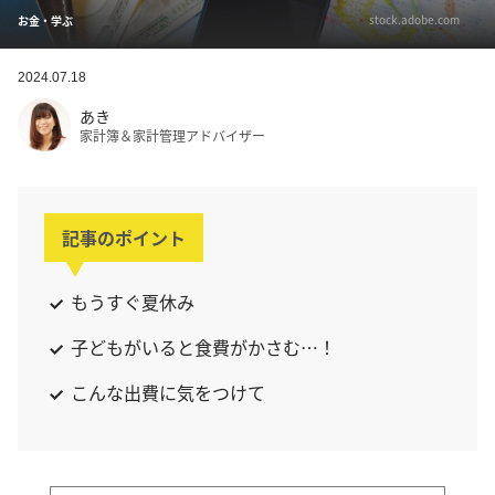
stock.adobe.com
お金・学ぶ
2024.07.18
あき
家計簿＆家計管理アドバイザー
記事のポイント
もうすぐ夏休み
子どもがいると食費がかさむ…！
こんな出費に気をつけて