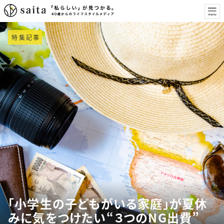
特集記事
「小学生の子どもがいる家庭」が夏休
みに気をつけたい“３つのNG出費”