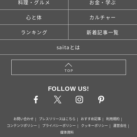
料理・グルメ
お金・学ぶ
心と体
カルチャー
ランキング
新着記事一覧
saitaとは
TOP
FOLLOW US!
お問い合わせ
プレスリリースはこちら
おすすめ記事
利用規約
コンテンツポリシー
プライバシーポリシー
クッキーポリシー
運営会社
媒体資料