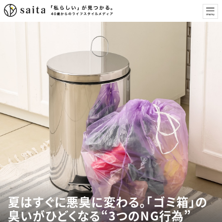
夏はすぐに悪臭に変わる。「ゴミ箱」の
臭いがひどくなる“3つのNG行為”