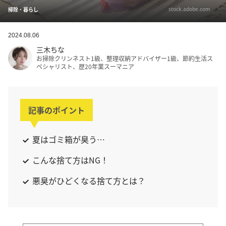
stock.adobe.com
掃除・暮らし
2024.08.06
三木ちな
お掃除クリンネスト1級、整理収納アドバイザー1級、節約生活ス
ペシャリスト、歴20年業スーマニア
記事のポイント
夏はゴミ箱が臭う…
こんな捨て方はNG！
悪臭がひどくなる捨て方とは？