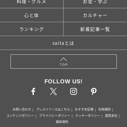
料理・グルメ
お金・学ぶ
心と体
カルチャー
ランキング
新着記事一覧
saitaとは
TOP
FOLLOW US!
お問い合わせ
プレスリリースはこちら
おすすめ記事
利用規約
コンテンツポリシー
プライバシーポリシー
クッキーポリシー
運営会社
媒体資料