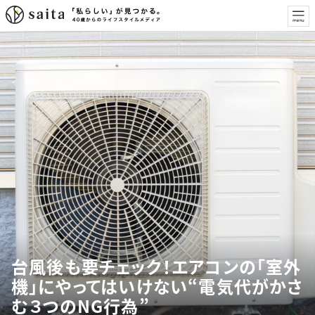
台風後も要チェック！エアコンの「室外
機」にやってはいけない“電気代がかさ
む３つのNG行為”