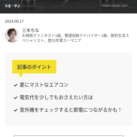
stock.adobe.com
お金・学ぶ
2024.08.17
三木ちな
お掃除クリンネスト1級、整理収納アドバイザー1級、節約生活ス
ペシャリスト、歴20年業スーマニア
記事のポイント
夏にマストなエアコン
電気代を少しでもおさえたい方は
室外機をチェックすると節電につながるかも！