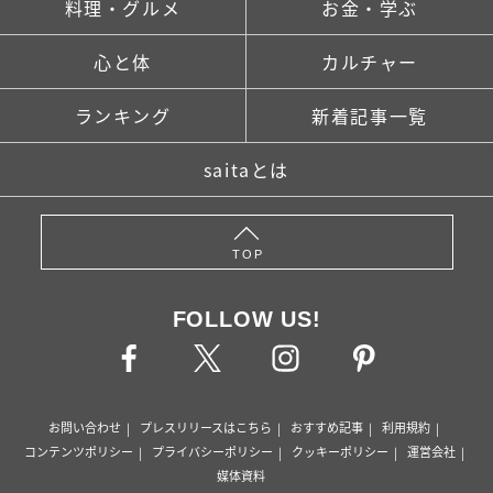
料理・グルメ
お金・学ぶ
心と体
カルチャー
ランキング
新着記事一覧
saitaとは
TOP
FOLLOW US!
お問い合わせ
プレスリリースはこちら
おすすめ記事
利用規約
コンテンツポリシー
プライバシーポリシー
クッキーポリシー
運営会社
媒体資料