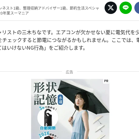
ンネスト1級、整理収納アドバイザー1級、節約生活スペシャ
20年業スーマニア
ャリストの三木ちなです。エアコンが欠かせない夏に電気代を
をチェックすると節電につながるかもしれません。ここでは、
てはいけないNG行為」をご紹介します。
広告