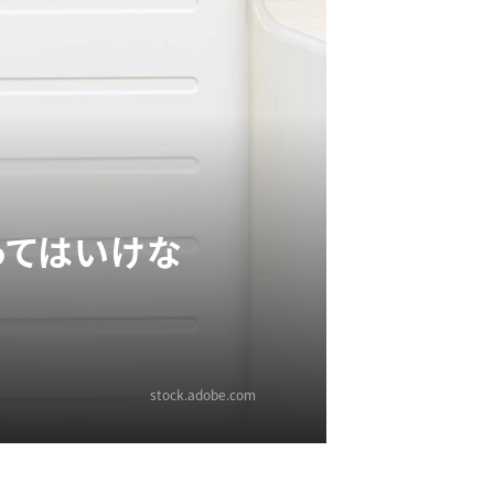
ってはいけな
stock.adobe.com