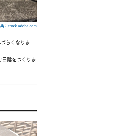
典：stock.adobe.com
しづらくなりま
で日陰をつくりま