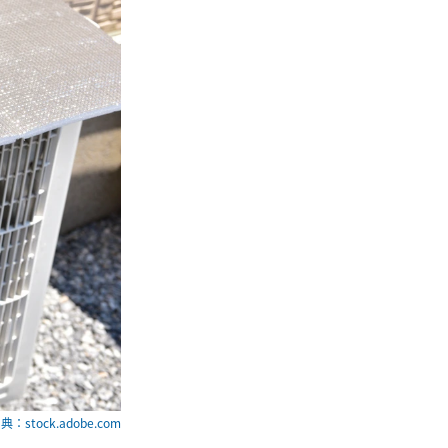
典：stock.adobe.com