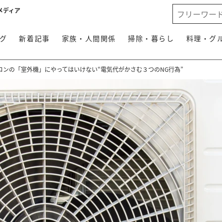
メディア
グ
新着記事
家族・人間関係
掃除・暮らし
料理・グ
コンの「室外機」にやってはいけない“電気代がかさむ３つのNG行為”