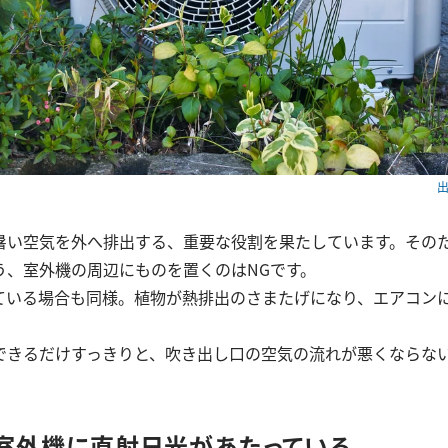
出
暑い空気を外へ排出する、重要な役割を果たしています。その
う、室外機の周辺にものを置くのはNGです。
ている場合も同様。植物が熱排出のさまたげになり、エアコン
できるだけすっきりと、吹き出し口の空気の流れが悪くならな
．室外機に直射日光があたっている