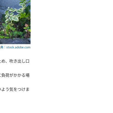
典：stock.adobe.com
ため、吹き出し口
に負荷がかかる場
いよう気をつけま