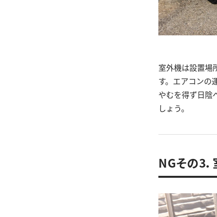
室外機は設置場
す。エアコンの
やむを得ず日陰
しょう。
NGその3