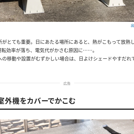
出
所がとても重要。日にあたる場所にあると、熱がこもって放熱
運転効率が落ち、電気代がかさむ原因に……。
への移動や設置がむずかしい場合は、日よけシェードやすだれ
広告
．室外機をカバーでかこむ