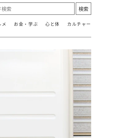
ルメ
お金・学ぶ
心と体
カルチャー