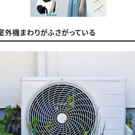
．室外機まわりがふさがっている