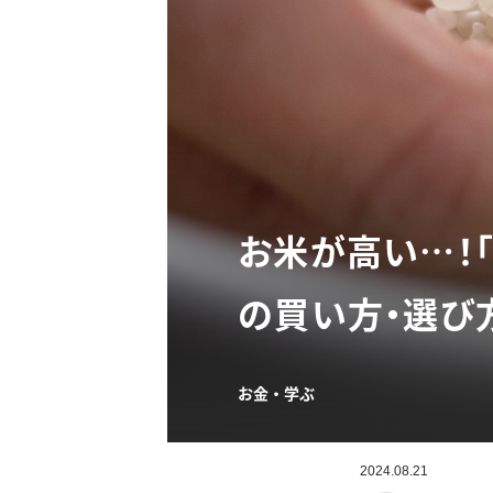
お米が高い…！
の買い方・選び
お金・学ぶ
2024.08.21