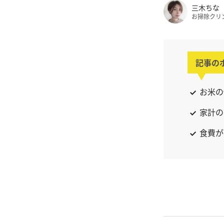
三木ちな
お掃除クリ
記事の
お米の
家計の
食費が