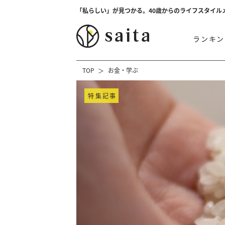
「私らしい」が見つかる。40歳からのライフスタイル
ランキン
TOP
お金・学ぶ
特集記事