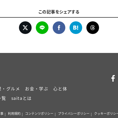
この記事をシェアする
理・グルメ
お金・学ぶ
心と体
一覧
saitaとは
記事
利用規約
コンテンツポリシー
プライバシーポリシー
クッキーポリシ