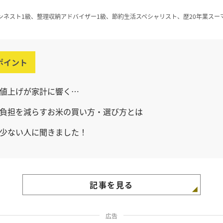
ンネスト1級、整理収納アドバイザー1級、節約生活スペシャリスト、歴20年業スー
ポイント
値上げが家計に響く…
負担を減らすお米の買い方・選び方とは
少ない人に聞きました！
記事を見る
広告