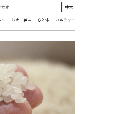
ルメ
お金・学ぶ
心と体
カルチャー