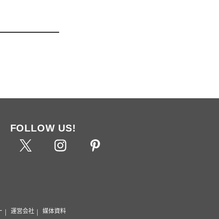
FOLLOW US!
ー
運営会社
媒体資料