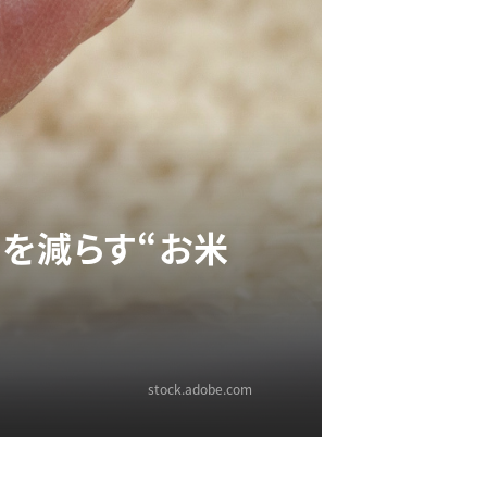
を減らす“お米
stock.adobe.com