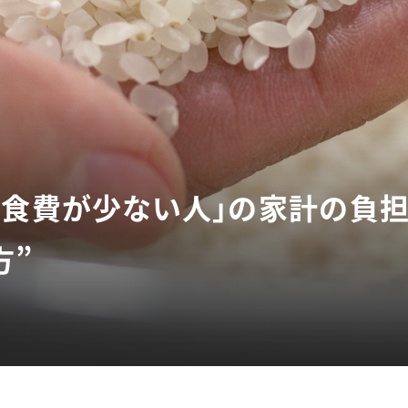
「食費が少ない人」の家計の負担
方”