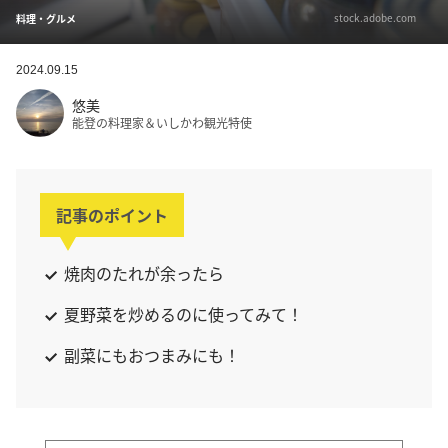
stock.adobe.com
料理・グルメ
2024.09.15
悠美
能登の料理家＆いしかわ観光特使
記事のポイント
焼肉のたれが余ったら
夏野菜を炒めるのに使ってみて！
副菜にもおつまみにも！