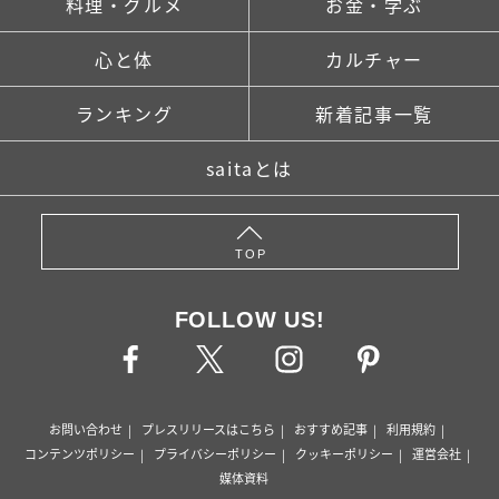
料理・グルメ
お金・学ぶ
心と体
カルチャー
ランキング
新着記事一覧
saitaとは
TOP
FOLLOW US!
お問い合わせ
プレスリリースはこちら
おすすめ記事
利用規約
コンテンツポリシー
プライバシーポリシー
クッキーポリシー
運営会社
媒体資料