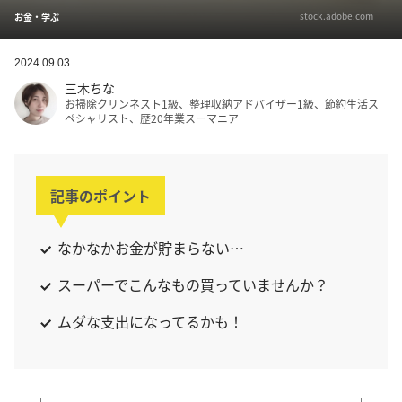
stock.adobe.com
お金・学ぶ
2024.09.03
三木ちな
お掃除クリンネスト1級、整理収納アドバイザー1級、節約生活ス
ペシャリスト、歴20年業スーマニア
記事のポイント
なかなかお金が貯まらない…
スーパーでこんなもの買っていませんか？
ムダな支出になってるかも！