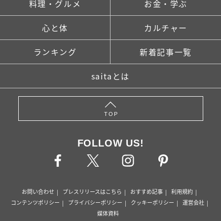
料理・グルメ
お金・学ぶ
心と体
カルチャー
ランキング
新着記事一覧
saitaとは
TOP
FOLLOW US!
お問い合わせ
プレスリリースはこちら
おすすめ記事
利用規約
コンテンツポリシー
プライバシーポリシー
クッキーポリシー
運営会社
媒体資料