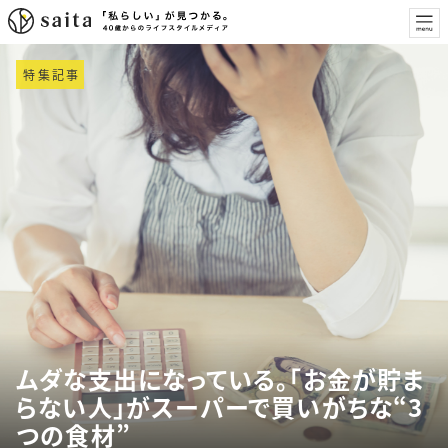
特集記事
ムダな支出になっている。「お金が貯ま
らない人」がスーパーで買いがちな“3
つの食材”