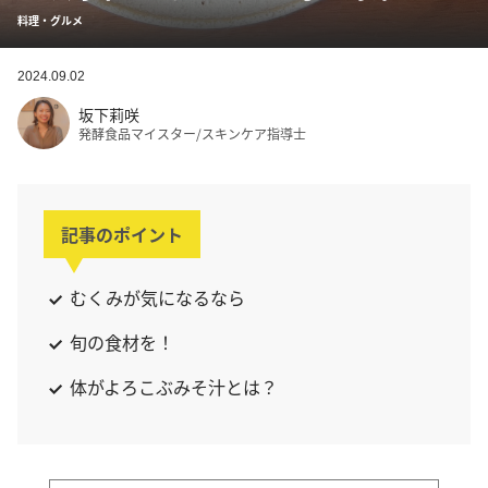
料理・グルメ
2024.09.02
坂下莉咲
発酵食品マイスター/スキンケア指導士
記事のポイント
むくみが気になるなら
旬の食材を！
体がよろこぶみそ汁とは？