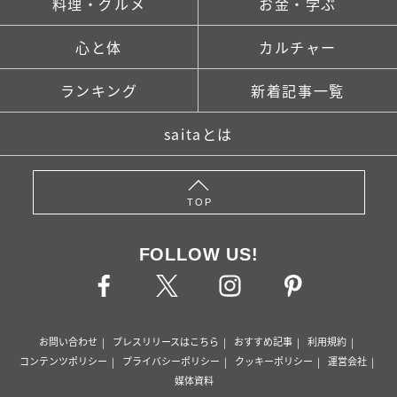
料理・グルメ
お金・学ぶ
心と体
カルチャー
ランキング
新着記事一覧
saitaとは
TOP
FOLLOW US!
お問い合わせ
プレスリリースはこちら
おすすめ記事
利用規約
コンテンツポリシー
プライバシーポリシー
クッキーポリシー
運営会社
媒体資料