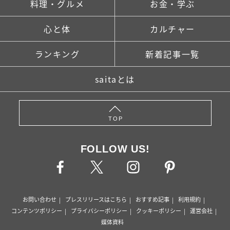
料理・グルメ
お金・学ぶ
心と体
カルチャー
ランキング
新着記事一覧
saitaとは
TOP
FOLLOW US!
お問い合わせ
プレスリリースはこちら
おすすめ記事
利用規約
コンテンツポリシー
プライバシーポリシー
クッキーポリシー
運営会社
媒体資料