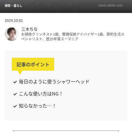
stock.adobe.com
掃除・暮らし
2024.10.01
三木ちな
お掃除クリンネスト1級、整理収納アドバイザー1級、節約生活ス
ペシャリスト、歴20年業スーマニア
記事のポイント
毎日のように使うシャワーヘッド
こんな使い方はNG！
知らなかった…！