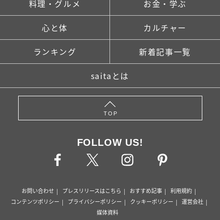
料理・グルメ
お金・学ぶ
心と体
カルチャー
ランキング
新着記事一覧
saitaとは
TOP
FOLLOW US!
お問い合わせ
プレスリリースはこちら
おすすめ記事
利用規約
コンテンツポリシー
プライバシーポリシー
クッキーポリシー
運営会社
媒体資料