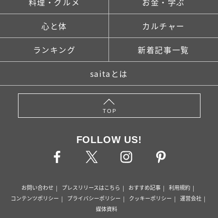
料理・グルメ
お金・学ぶ
心と体
カルチャー
ランキング
新着記事一覧
saitaとは
TOP
FOLLOW US!
お問い合わせ
プレスリリースはこちら
おすすめ記事
利用規約
コンテンツポリシー
プライバシーポリシー
クッキーポリシー
運営会社
媒体資料