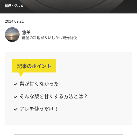
料理・グルメ
2024.09.21
悠美
能登の料理家＆いしかわ観光特使
記事のポイント
梨が甘くなかった
そんな梨を甘くする方法とは？
アレを使うだけ！