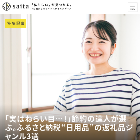
特集記事
「実はねらい目…！」節約の達人が選
ぶ。ふるさと納税“日用品”の返礼品ジ
ャンル3選