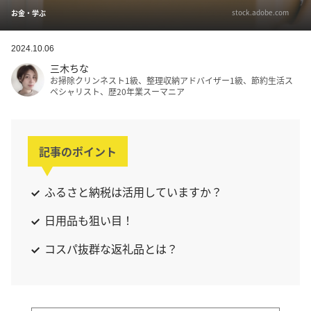
stock.adobe.com
お金・学ぶ
2024.10.06
三木ちな
お掃除クリンネスト1級、整理収納アドバイザー1級、節約生活ス
ペシャリスト、歴20年業スーマニア
記事のポイント
ふるさと納税は活用していますか？
日用品も狙い目！
コスパ抜群な返礼品とは？