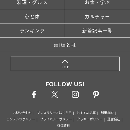
料理・グルメ
お金・学ぶ
心と体
カルチャー
ランキング
新着記事一覧
saitaとは
TOP
FOLLOW US!
お問い合わせ
プレスリリースはこちら
おすすめ記事
利用規約
コンテンツポリシー
プライバシーポリシー
クッキーポリシー
運営会社
媒体資料