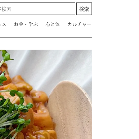
ルメ
お金・学ぶ
心と体
カルチャー