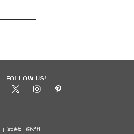
FOLLOW US!
ー
運営会社
媒体資料