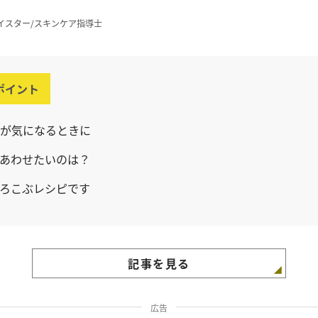
イスター/スキンケア指導士
ポイント
が気になるときに
あわせたいのは？
ろこぶレシピです
記事を見る
広告