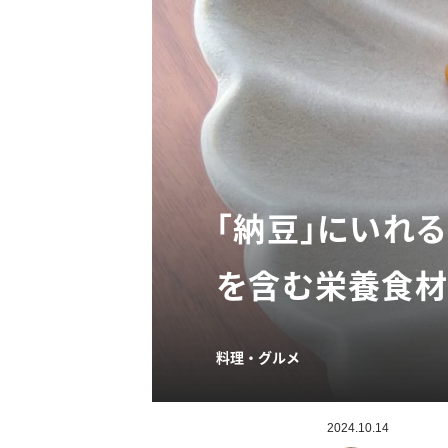
「納豆」にいれ
を含む栄養食材
料理・グルメ
2024.10.14