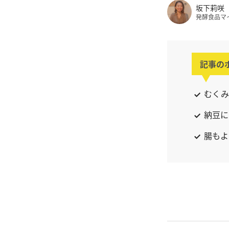
坂下莉咲
発酵食品マ
記事の
むくみ
納豆に
腸もよ