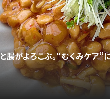
ると腸がよろこぶ。“むくみケア”