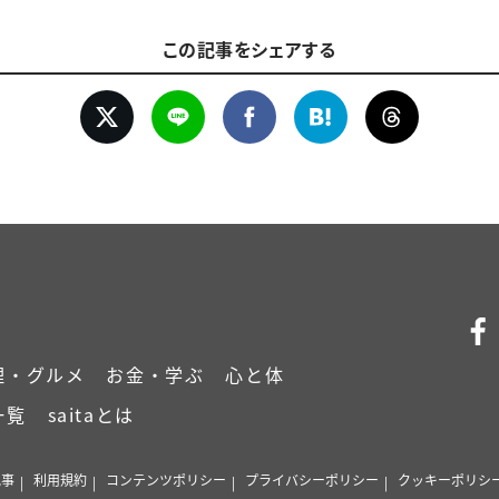
この記事をシェアする
理・グルメ
お金・学ぶ
心と体
一覧
saitaとは
記事
利用規約
コンテンツポリシー
プライバシーポリシー
クッキーポリシ