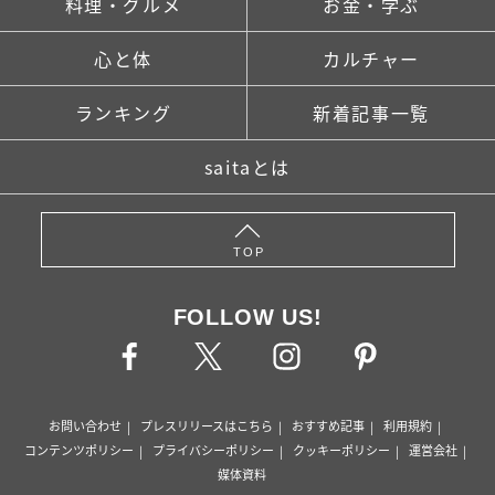
料理・グルメ
お金・学ぶ
心と体
カルチャー
ランキング
新着記事一覧
saitaとは
TOP
FOLLOW US!
お問い合わせ
プレスリリースはこちら
おすすめ記事
利用規約
コンテンツポリシー
プライバシーポリシー
クッキーポリシー
運営会社
媒体資料