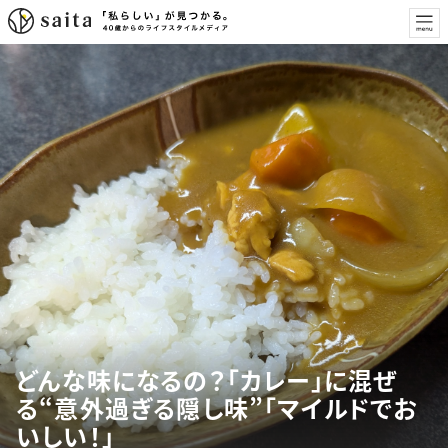
どんな味になるの？「カレー」に混ぜ
る“意外過ぎる隠し味”「マイルドでお
いしい！」