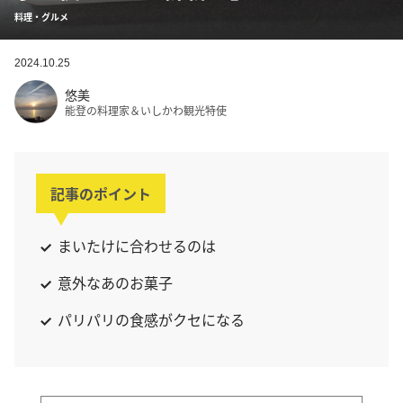
料理・グルメ
2024.10.25
悠美
能登の料理家＆いしかわ観光特使
記事のポイント
まいたけに合わせるのは
意外なあのお菓子
パリパリの食感がクセになる