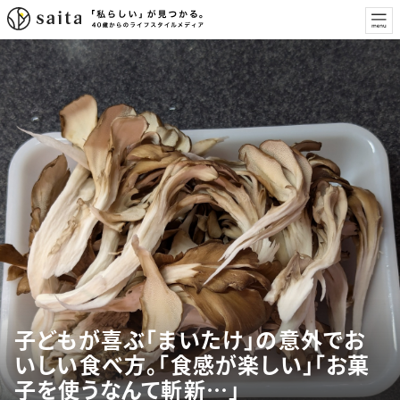
子どもが喜ぶ「まいたけ」の意外でお
いしい食べ方。「食感が楽しい」「お菓
子を使うなんて斬新…」