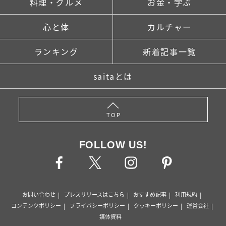
料理・グルメ
お金・学ぶ
心と体
カルチャー
ランキング
新着記事一覧
saitaとは
TOP
FOLLOW US!
お問い合わせ
プレスリリースはこちら
おすすめ記事
利用規約
コンテンツポリシー
プライバシーポリシー
クッキーポリシー
運営会社
媒体資料