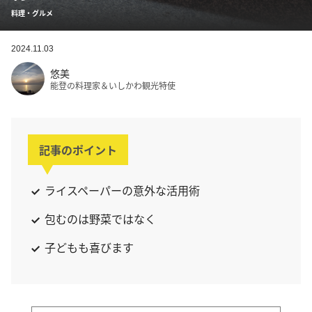
料理・グルメ
2024.11.03
悠美
能登の料理家＆いしかわ観光特使
記事のポイント
ライスペーパーの意外な活用術
包むのは野菜ではなく
子どもも喜びます