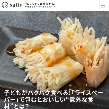
子どもがパクパク食べる！「ライスペー
パー」で包むとおいしい“意外な食
材”とは？