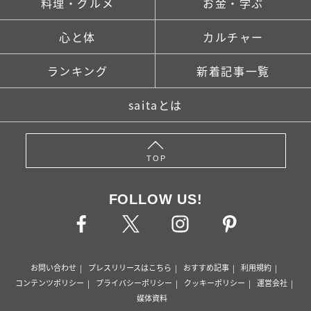
料理・グルメ
お金・学ぶ
心と体
カルチャー
ランキング
新着記事一覧
saitaとは
TOP
FOLLOW US!
お問い合わせ
プレスリリースはこちら
おすすめ記事
利用規約
コンテンツポリシー
プライバシーポリシー
クッキーポリシー
運営会社
媒体資料