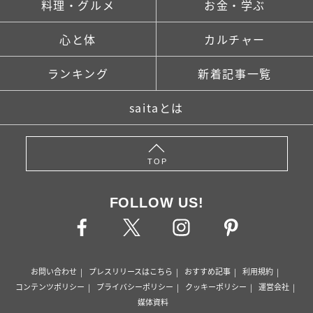
料理・グルメ
お金・学ぶ
心と体
カルチャー
ランキング
新着記事一覧
saitaとは
TOP
FOLLOW US!
お問い合わせ
プレスリリースはこちら
おすすめ記事
利用規約
コンテンツポリシー
プライバシーポリシー
クッキーポリシー
運営会社
媒体資料