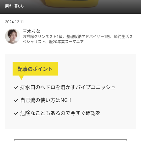
掃除・暮らし
2024.12.11
三木ちな
お掃除クリンネスト1級、整理収納アドバイザー1級、節約生活ス
ペシャリスト、歴20年業スーマニア
記事のポイント
排水口のヘドロを溶かすパイプユニッシュ
自己流の使い方はNG！
危険なこともあるので今すぐ確認を