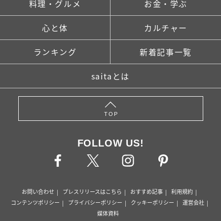
料理・グルメ
お金・学ぶ
心と体
カルチャー
ランキング
新着記事一覧
saitaとは
TOP
FOLLOW US!
お問い合わせ
プレスリリースはこちら
おすすめ記事
利用規約
コンテンツポリシー
プライバシーポリシー
クッキーポリシー
運営会社
媒体資料