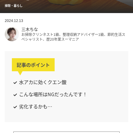
掃除・暮らし
2024.12.13
三木ちな
お掃除クリンネスト1級、整理収納アドバイザー1級、節約生活ス
ペシャリスト、歴20年業スーマニア
記事のポイント
水アカに効くクエン酸
こんな場所はNGだったんです！
劣化するかも…