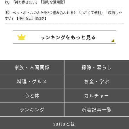
わ」「持ち歩きたい」【便利な活用術】
ペットボトルのふたを2つ組み合わせると「小さくて便利」「収納しや
10
すい」【便利な活用術3選】
ランキングをもっと見る
家族・人間関係
掃除・暮らし
料理・グルメ
お金・学ぶ
心と体
カルチャー
ランキング
新着記事一覧
saitaとは