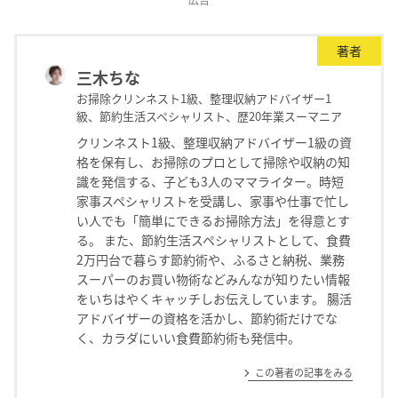
著者
三木ちな
お掃除クリンネスト1級、整理収納アドバイザー1
級、節約生活スペシャリスト、歴20年業スーマニア
クリンネスト1級、整理収納アドバイザー1級の資
格を保有し、お掃除のプロとして掃除や収納の知
識を発信する、子ども3人のママライター。時短
家事スペシャリストを受講し、家事や仕事で忙し
い人でも「簡単にできるお掃除方法」を得意とす
る。 また、節約生活スペシャリストとして、食費
2万円台で暮らす節約術や、ふるさと納税、業務
スーパーのお買い物術などみんなが知りたい情報
をいちはやくキャッチしお伝えしています。 腸活
アドバイザーの資格を活かし、節約術だけでな
く、カラダにいい食費節約術も発信中。
この著者の記事をみる