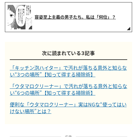
容姿至上主義の男子たち。私は「何位」？
次に読まれている３記事
「キッチン泡ハイター」で汚れが落ちる意外と知らな
い“3つの場所”【知って得する掃除術】
「ウタマロクリーナー」で汚れが落ちる意外と知らな
い“6つの場所”【知って得する掃除術】
便利な「ウタマロクリーナー」実はNGな“使ってはい
けない場所”とは？
広告