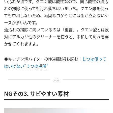
い汚れが油です。クエン酸は酸性なので、同じ酸性の油汚
れの掃除に使っても汚れ落ちはいまいち。クエン酸を使っ
ても中和しないため、頑固なコゲや油には歯が立たないケ
ースが多いんです。
油汚れの掃除に向いているのは「重曹」。クエン酸とは反
対にアルカリ性のクリーナーを使うと、中和して汚れを浮
かせてくれますよ。
◆キッチン泡ハイターのNG掃除術も読む：
じつは使って
はいけない“３つの場所”
広告
NGその3．サビやすい素材