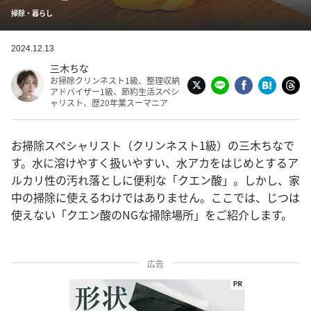
掃除・暮らし
2024.12.13
三木ちな
お掃除クリンネスト1級、整理収納
アドバイザー1級、節約生活スペシ
ャリスト、歴20年業スーマニア
お掃除スペシャリスト（クリンネスト1級）の三木ちなで
す。水に溶けやすく扱いやすい、水アカをはじめとするア
ルカリ性の汚れ落としに便利な「クエン酸」。しかし、家
中の掃除に使えるわけではありません。ここでは、じつは
使えない「クエン酸のNGな掃除場所」をご紹介します。
広告