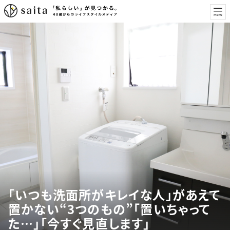
「いつも洗面所がキレイな人」があえて
置かない“3つのもの”「置いちゃって
た…」「今すぐ見直します」