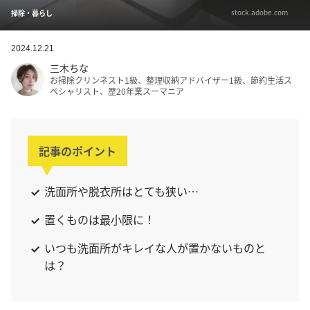
stock.adobe.com
掃除・暮らし
2024.12.21
三木ちな
お掃除クリンネスト1級、整理収納アドバイザー1級、節約生活ス
ペシャリスト、歴20年業スーマニア
記事のポイント
洗面所や脱衣所はとても狭い…
置くものは最小限に！
いつも洗面所がキレイな人が置かないものと
は？