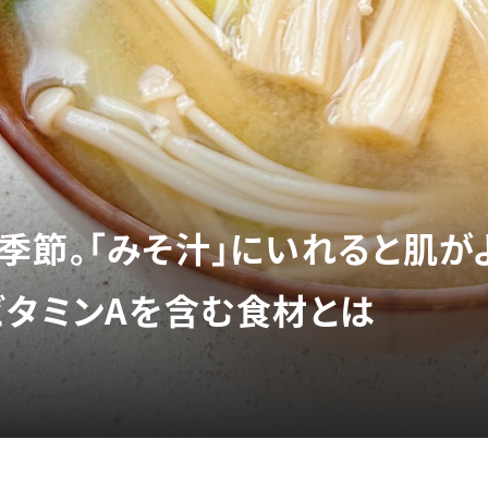
季節。「みそ汁」にいれると肌が
ビタミンAを含む食材とは