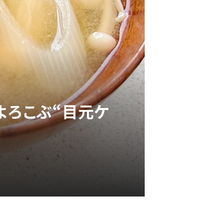
よろこぶ“目元ケ