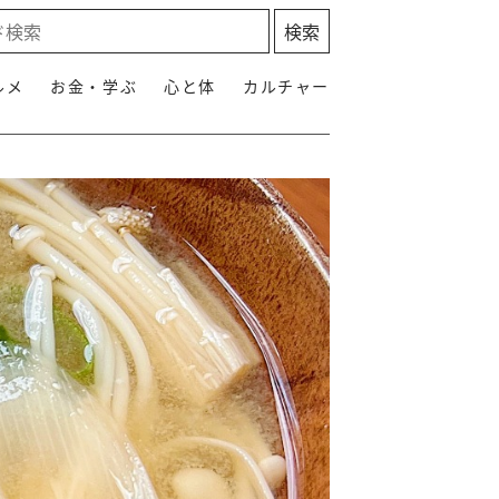
ルメ
お金・学ぶ
心と体
カルチャー