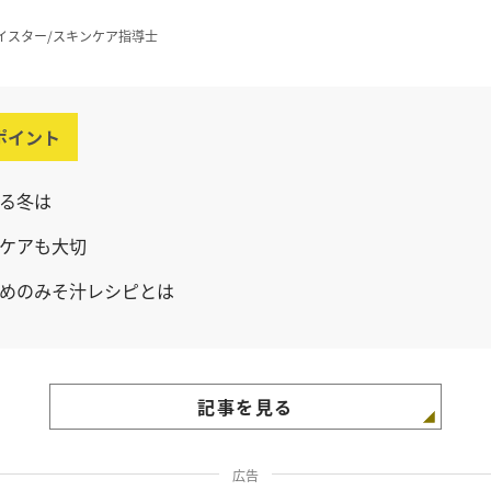
イスター/スキンケア指導士
ポイント
る冬は
ケアも大切
めのみそ汁レシピとは
記事を見る
広告