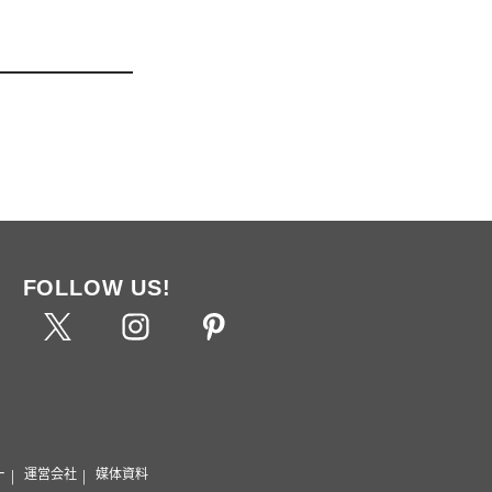
FOLLOW US!
ー
運営会社
媒体資料