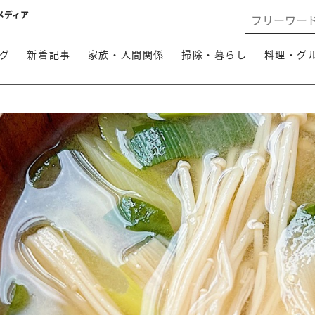
メディア
グ
新着記事
家族・人間関係
掃除・暮らし
料理・グ