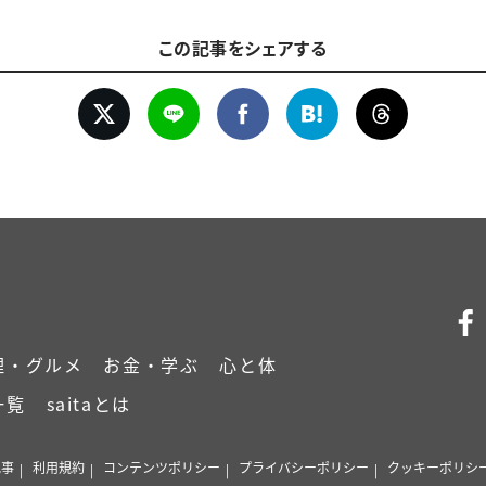
この記事をシェアする
理・グルメ
お金・学ぶ
心と体
一覧
saitaとは
記事
利用規約
コンテンツポリシー
プライバシーポリシー
クッキーポリシ