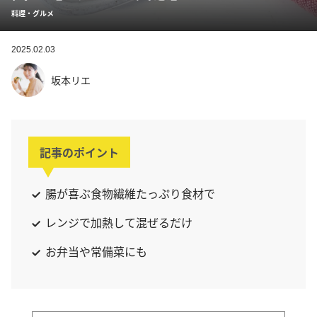
料理・グルメ
2025.02.03
坂本リエ
記事のポイント
腸が喜ぶ食物繊維たっぷり食材で
レンジで加熱して混ぜるだけ
お弁当や常備菜にも