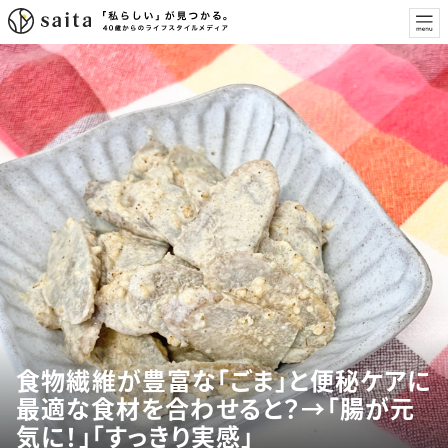
食物繊維が豊富な「ごま」と便秘ケアに
最適な食材を合わせると？→「腸が元
気に！」「すっきり実感」