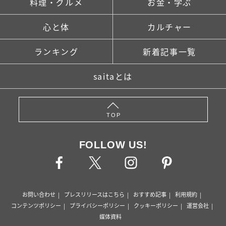
料理・グルメ
お金・学ぶ
心と体
カルチャー
ランキング
新着記事一覧
saitaとは
TOP
FOLLOW US!
お問い合わせ
プレスリリースはこちら
おすすめ記事
利用規約
コンテンツポリシー
プライバシーポリシー
クッキーポリシー
運営会社
媒体資料