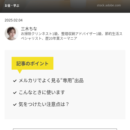
stock.adobe.com
お金・学ぶ
2025.02.04
三木ちな
お掃除クリンネスト1級、整理収納アドバイザー1級、節約生活ス
ペシャリスト、歴20年業スーマニア
記事のポイント
メルカリでよく見る“専用”出品
こんなときに使います
気をつけたい注意点は？