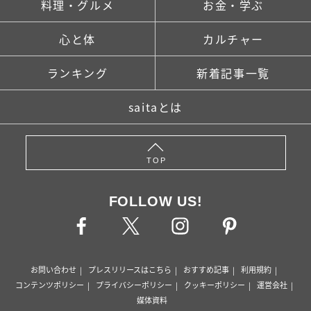
料理・グルメ
お金・学ぶ
心と体
カルチャー
ランキング
新着記事一覧
saitaとは
TOP
FOLLOW US!
お問い合わせ
プレスリリースはこちら
おすすめ記事
利用規約
コンテンツポリシー
プライバシーポリシー
クッキーポリシー
運営会社
媒体資料