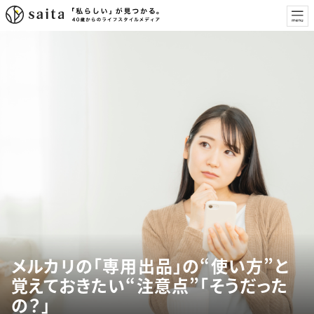
メルカリの「専用出品」の“使い方”と
覚えておきたい“注意点”「そうだった
の？」