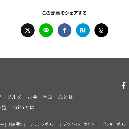
この記事をシェアする
理・グルメ
お金・学ぶ
心と体
一覧
saitaとは
記事
利用規約
コンテンツポリシー
プライバシーポリシー
クッキーポリシ