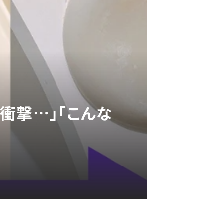
衝撃…」「こんな