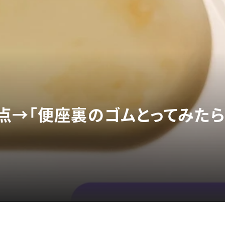
点→「便座裏のゴムとってみたら