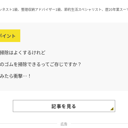
ンネスト1級、整理収納アドバイザー1級、節約生活スペシャリスト、歴20年業スー
ポイント
掃除はよくするけれど
のゴムを掃除できるってご存じですか？
みたら衝撃…！
記事を見る
広告