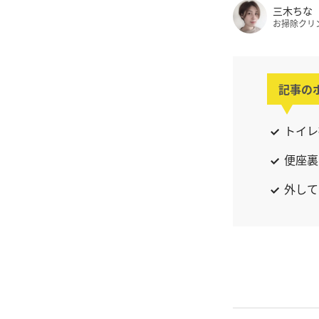
三木ちな
お掃除クリ
記事の
トイレ
便座裏
外して