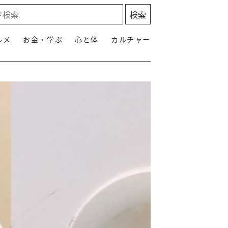
ルメ
お金・学ぶ
心と体
カルチャー