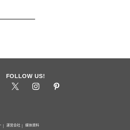
FOLLOW US!
ー
運営会社
媒体資料