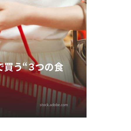
で買う“３つの食
stock.adobe.com