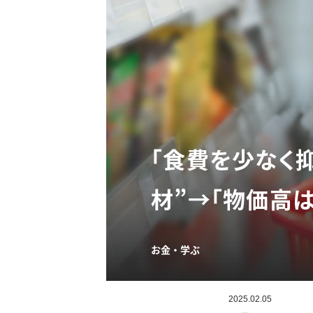
「食費を少なく
材”→「物価高は
お金・学ぶ
2025.02.05