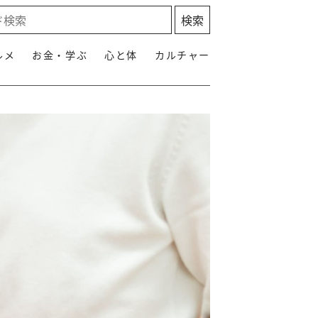
ルメ
お金・学ぶ
心と体
カルチャー