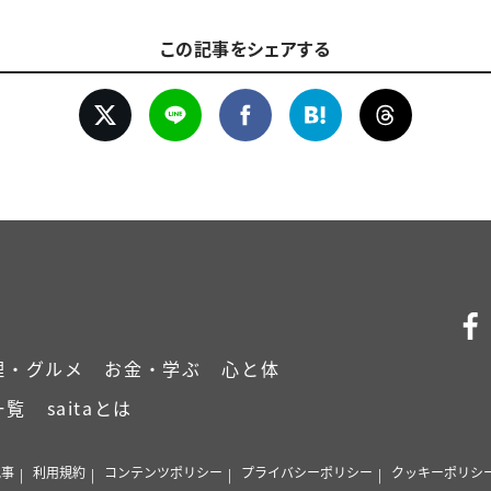
この記事をシェアする
理・グルメ
お金・学ぶ
心と体
一覧
saitaとは
記事
利用規約
コンテンツポリシー
プライバシーポリシー
クッキーポリシ