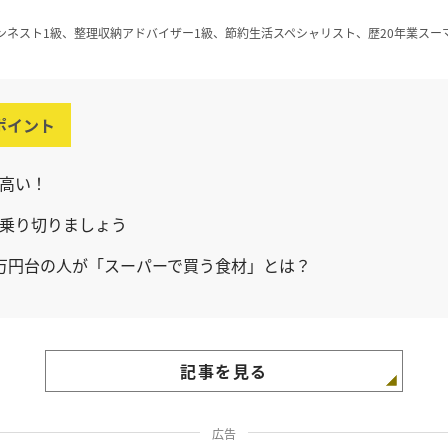
ンネスト1級、整理収納アドバイザー1級、節約生活スペシャリスト、歴20年業スー
ポイント
高い！
乗り切りましょう
万円台の人が「スーパーで買う食材」とは？
記事を見る
広告