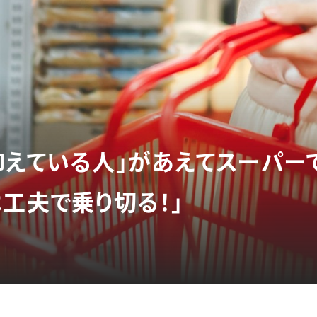
抑えている人」があえてスーパー
工夫で乗り切る！」