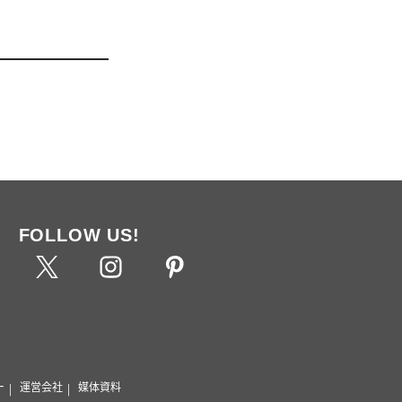
FOLLOW US!
ー
運営会社
媒体資料