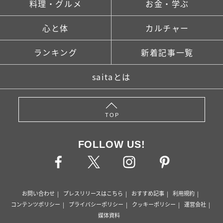
料理・グルメ
お金・学ぶ
心と体
カルチャー
ランキング
新着記事一覧
saitaとは
TOP
FOLLOW US!
お問い合わせ
プレスリリースはこちら
おすすめ記事
利用規約
コンテンツポリシー
プライバシーポリシー
クッキーポリシー
運営会社
媒体資料