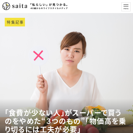
特集記事
「食費が少ない人」がスーパーで買う
のをやめた“３つのもの”「物価高を乗
り切るには工夫が必要」