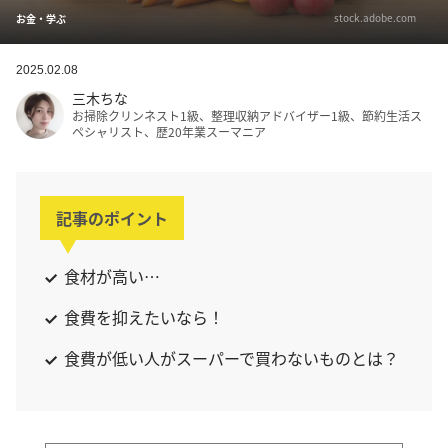
stock.adobe.com
お金・学ぶ
2025.02.08
三木ちな
お掃除クリンネスト1級、整理収納アドバイザー1級、節約生活ス
ペシャリスト、歴20年業スーマニア
記事のポイント
食材が高い…
食費を抑えたいなら！
食費が低い人がスーパーで買わないものとは？