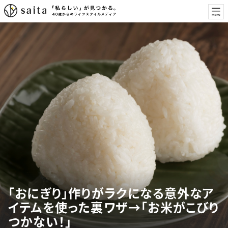
「おにぎり」作りがラクになる意外なア
イテムを使った裏ワザ→「お米がこびり
つかない！」