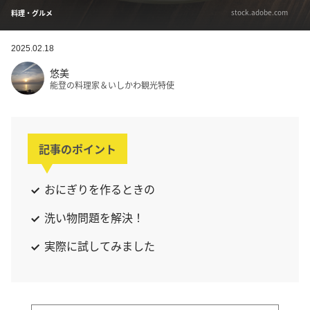
stock.adobe.com
料理・グルメ
2025.02.18
悠美
能登の料理家＆いしかわ観光特使
記事のポイント
おにぎりを作るときの
洗い物問題を解決！
実際に試してみました