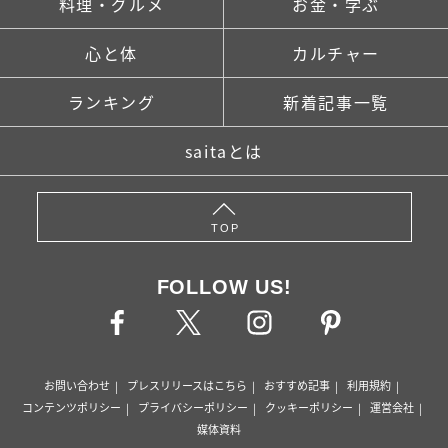
料理・グルメ
お金・学ぶ
心と体
カルチャー
ランキング
新着記事一覧
saitaとは
TOP
FOLLOW US!
お問い合わせ
プレスリリースはこちら
おすすめ記事
利用規約
コンテンツポリシー
プライバシーポリシー
クッキーポリシー
運営会社
媒体資料