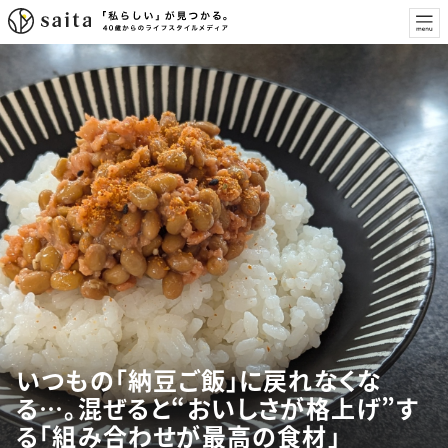
いつもの「納豆ご飯」に戻れなくな
る…。混ぜると“おいしさが格上げ”す
る「組み合わせが最高の食材」