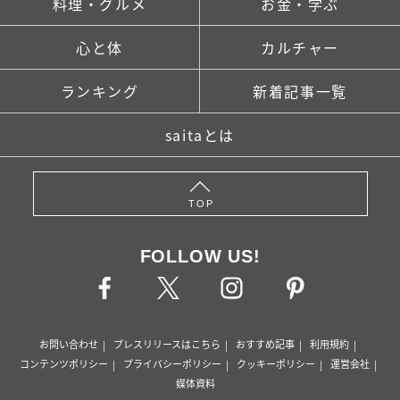
料理・グルメ
お金・学ぶ
心と体
カルチャー
ランキング
新着記事一覧
saitaとは
TOP
FOLLOW US!
お問い合わせ
プレスリリースはこちら
おすすめ記事
利用規約
コンテンツポリシー
プライバシーポリシー
クッキーポリシー
運営会社
媒体資料