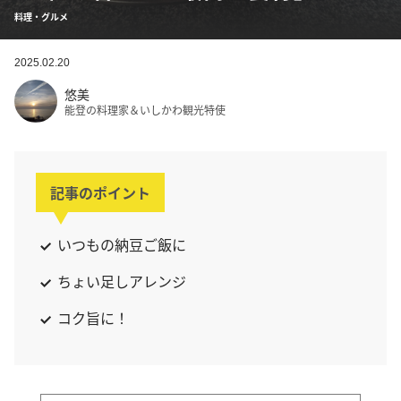
料理・グルメ
2025.02.20
悠美
能登の料理家＆いしかわ観光特使
記事のポイント
いつもの納豆ご飯に
ちょい足しアレンジ
コク旨に！