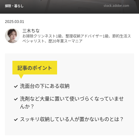
stock.adobe.com
掃除・暮らし
2025.03.01
三木ちな
お掃除クリンネスト1級、整理収納アドバイザー1級、節約生活ス
ペシャリスト、歴20年業スーマニア
記事のポイント
洗面台の下にある収納
洗剤など大量に置いて使いづらくなっていませ
んか？
スッキリ収納している人が置かないものとは？