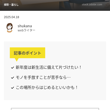
stock.adobe.com
掃除・暮らし
2025.04.18
shukana
webライター
記事のポイント
新年度は新生活に備えて片づけたい！
モノを手放すことが苦手なら…
この場所からはじめるといいかも！