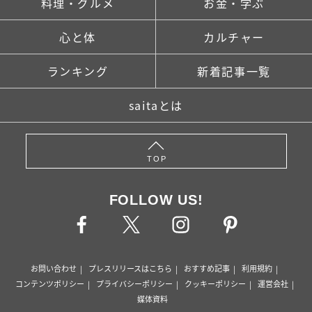
料理・グルメ
お金・学ぶ
心と体
カルチャー
ランキング
新着記事一覧
saitaとは
TOP
FOLLOW US!
お問い合わせ
プレスリリースはこちら
おすすめ記事
利用規約
コンテンツポリシー
プライバシーポリシー
クッキーポリシー
運営会社
媒体資料