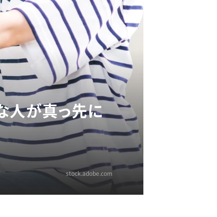
な人が真っ先に
stock.adobe.com