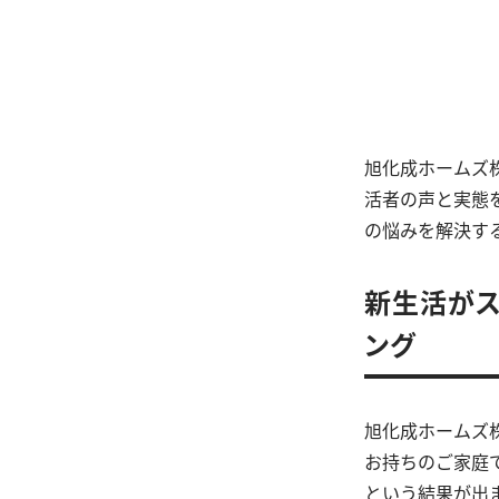
旭化成ホームズ株
活者の声と実態
の悩みを解決す
新生活がス
ング
旭化成ホームズ
お持ちのご家庭
という結果が出