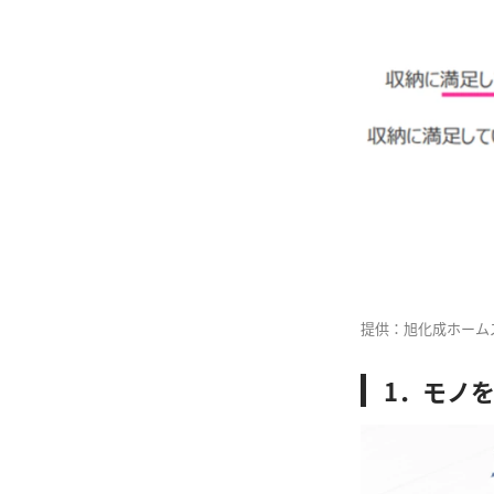
提供：旭化成ホームズ
1．モノ