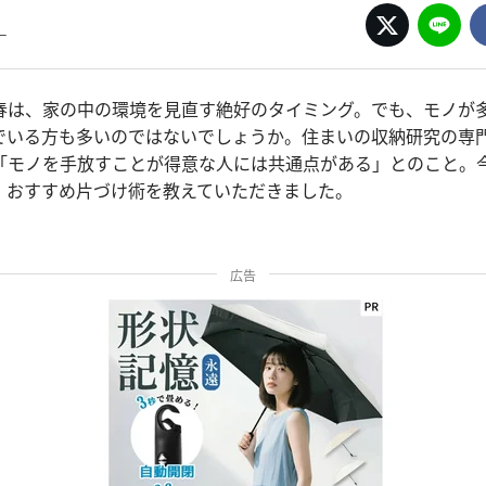
ー
春は、家の中の環境を見直す絶好のタイミング。でも、モノが
でいる方も多いのではないでしょうか。住まいの収納研究の専
「モノを手放すことが得意な人には共通点がある」とのこと。
、おすすめ片づけ術を教えていただきました。
広告