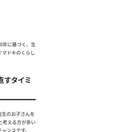
20年に基づく、生
イマドキのくらし
直すタイミ
高生のお子さんを
と考える方が多い
チャンスです。