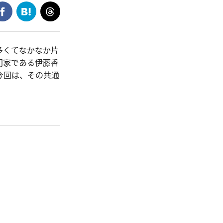
多くてなかなか片
門家である伊藤香
今回は、その共通