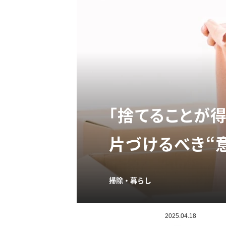
「捨てることが
片づけるべき“
掃除・暮らし
2025.04.18