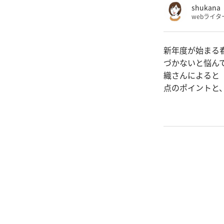
shukana
webライタ
新年度が始まる
づかないと悩ん
織さんによると
点のポイントと