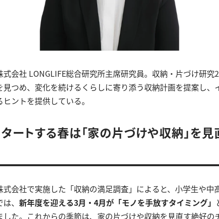
式会社 LONGLIFE総合研究所主席研究員。収納・片づけ研究
を見つめ、変化を続けるくらしに寄り添う収納計画を提案し、
るヒントを提供している。
タートする春は「家の片づけや収納」を見
株式会社で実施した「収納の満足調査」によると、小学生や中
では、
新年度を迎える3月・4月が「モノを手放すタイミング」
ました。これからの季節は、家の片づけや収納を見直す絶好の