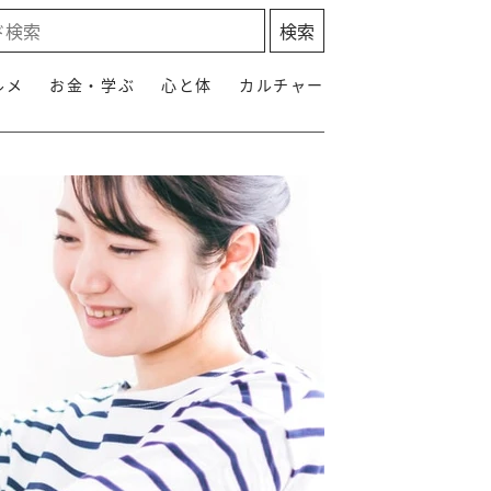
ルメ
お金・学ぶ
心と体
カルチャー