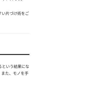
すい片づけ術をご
るという結果にな
。また、モノを手