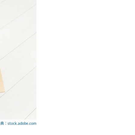
典：stock.adobe.com