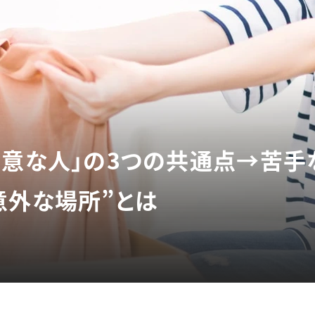
得意な人」の3つの共通点→苦手
意外な場所”とは