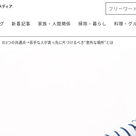
メディア
グ
新着記事
家族・人間関係
掃除・暮らし
料理・グ
」の3つの共通点→苦手な人が真っ先に片づけるべき“意外な場所”とは