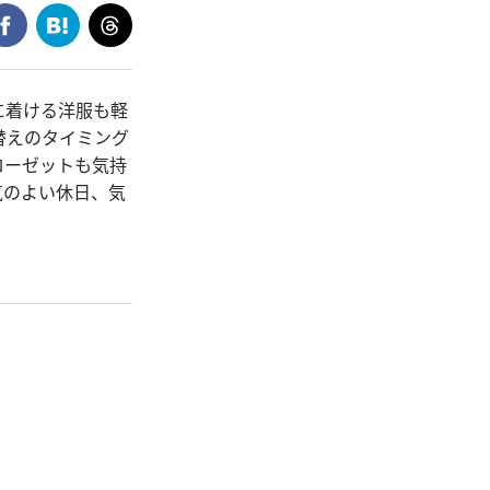
に着ける洋服も軽
替えのタイミング
ローゼットも気持
気のよい休日、気