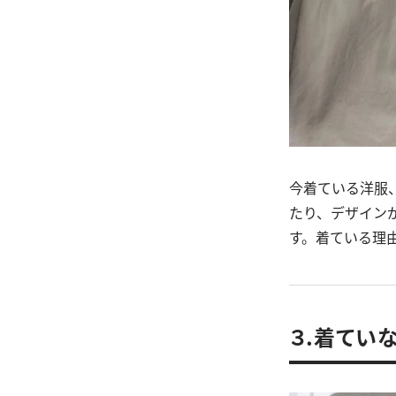
今着ている洋服
たり、デザイン
す。着ている理
３.着てい