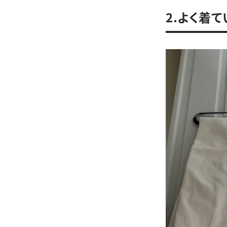
2.よく着