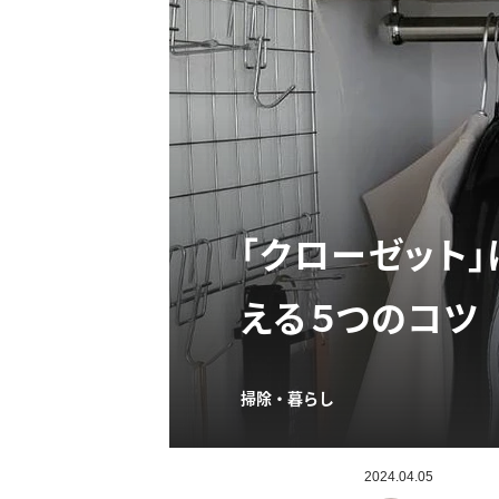
「クローゼット
える５つのコツ
掃除・暮らし
2024.04.05