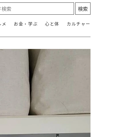
ルメ
お金・学ぶ
心と体
カルチャー