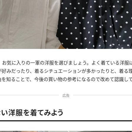
、お気に入りの一軍の洋服を選びましょう。よく着ている洋服
が好みだったり、着るシチュエーションが多かったりと、着る
由を知ることで、今後の買い物の参考になるので改めて認識し
広告
ない洋服を着てみよう