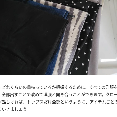
をどれくらいの量持っているか把握するために、すべての洋服
。全部出すことで改めて洋服と向き合うことができます。クロ
が難しければ、トップスだけ全部というように、アイテムごと
ていきましょう。