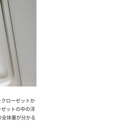
をクローゼットか
ーゼットの中の洋
の全体量が分かる