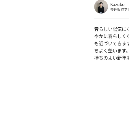
Kazuko
整理収納ア
春らしい陽気に
やかに春らしく
も近づいてきま
ちよく整います
持ちのよい新年