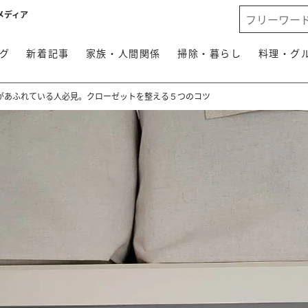
メディア
グ
新着記事
家族・人間関係
掃除・暮らし
料理・グ
があふれている人必見。クローゼットを整える５つのコツ