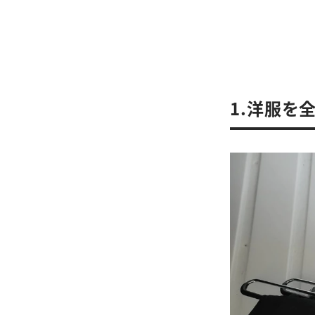
1.洋服を