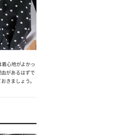
は着心地がよかっ
理由があるはずで
ておきましょう。