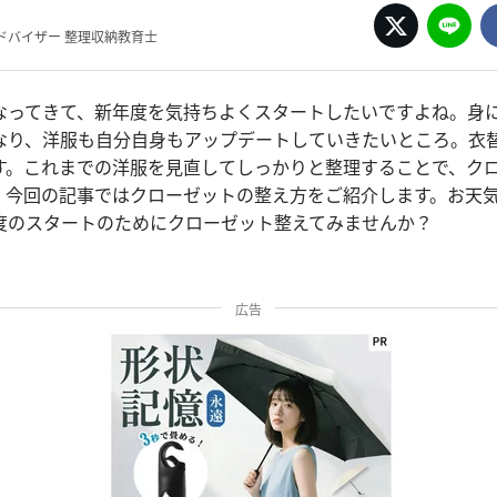
ドバイザー 整理収納教育士
なってきて、新年度を気持ちよくスタートしたいですよね。身
なり、洋服も自分自身もアップデートしていきたいところ。衣
す。これまでの洋服を見直してしっかりと整理することで、ク
。今回の記事ではクローゼットの整え方をご紹介します。お天
度のスタートのためにクローゼット整えてみませんか？
広告