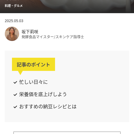
料理・グルメ
2025.05.03
坂下莉咲
発酵食品マイスター/スキンケア指導士
記事のポイント
忙しい日々に
栄養価を底上げしよう
おすすめの納豆レシピとは