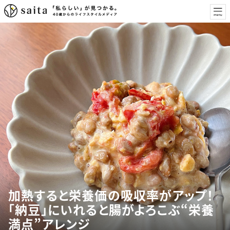
加熱すると栄養価の吸収率がアップ！
「納豆」にいれると腸がよろこぶ“栄養
満点”アレンジ