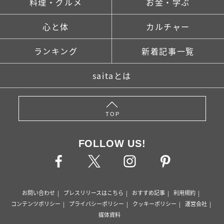
料理・グルメ
お金・学ぶ
心と体
カルチャー
ランキング
新着記事一覧
saitaとは
TOP
FOLLOW US!
お問い合わせ
プレスリリースはこちら
おすすめ記事
利用規約
コンテンツポリシー
プライバシーポリシー
クッキーポリシー
運営会社
媒体資料