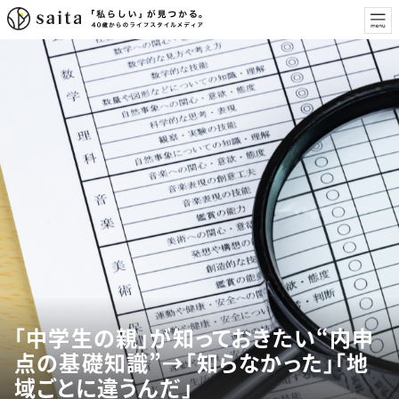
「中学生の親」が知っておきたい“内申
点の基礎知識”→「知らなかった」「地
域ごとに違うんだ」