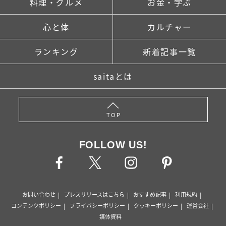
料理・グルメ
お金・学ぶ
心と体
カルチャー
ランキング
新着記事一覧
saitaとは
TOP
FOLLOW US!
お問い合わせ
プレスリリースはこちら
おすすめ記事
利用規約
コンテンツポリシー
プライバシーポリシー
クッキーポリシー
運営会社
媒体資料