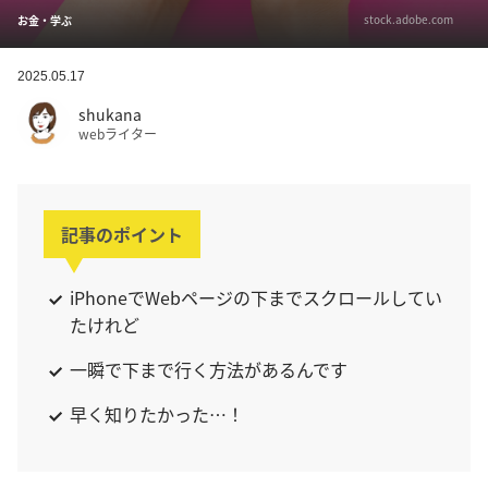
stock.adobe.com
お金・学ぶ
2025.05.17
shukana
webライター
記事のポイント
iPhoneでWebページの下までスクロールしてい
たけれど
一瞬で下まで行く方法があるんです
早く知りたかった…！