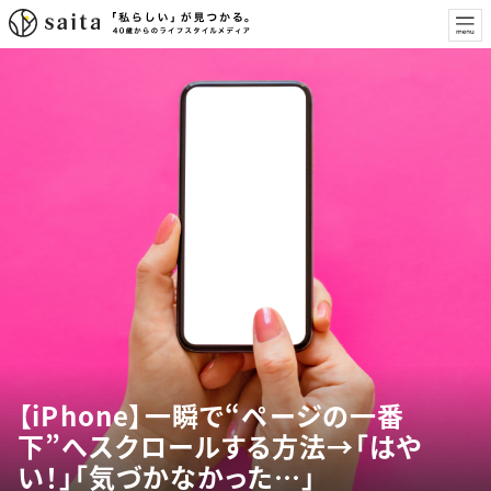
【iPhone】一瞬で“ページの一番
下”へスクロールする方法→「はや
い！」「気づかなかった…」