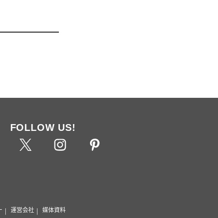
FOLLOW US!
ー
運営会社
媒体資料