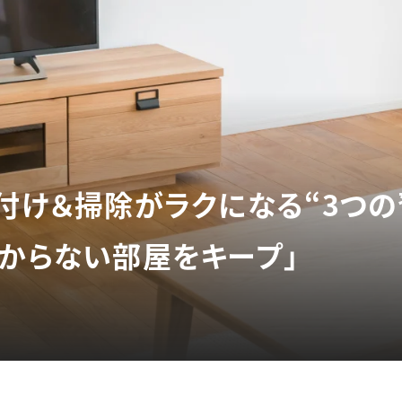
片付け＆掃除がラクになる“3つの
らからない部屋をキープ」