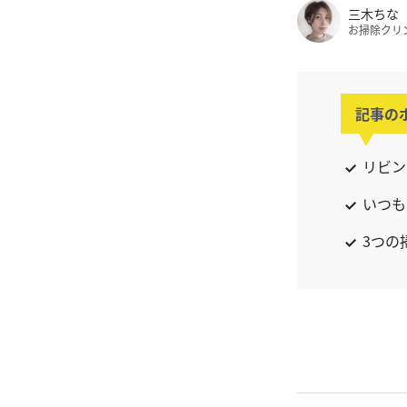
三木ちな
お掃除クリ
記事の
リビン
いつも
3つの