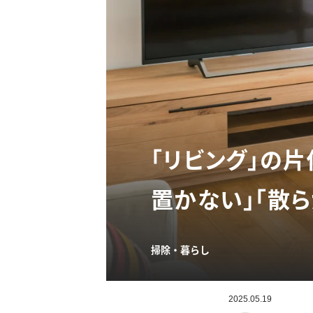
「リビング」の
置かない」「散
掃除・暮らし
2025.05.19