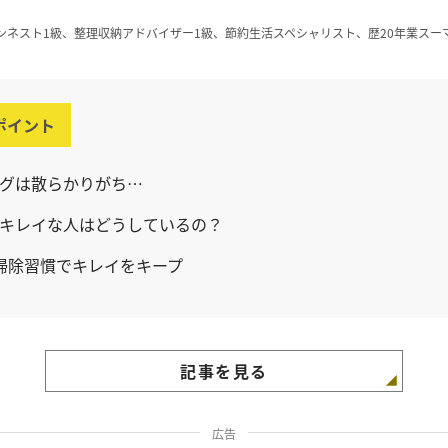
ンネスト1級、整理収納アドバイザー1級、節約生活スペシャリスト、歴20年業スー
ポイント
グは散らかりがち…
キレイな人はどうしているの？
掃除習慣でキレイをキープ
記事を見る
広告