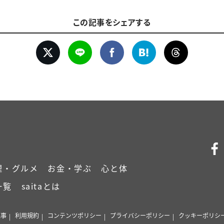
この記事をシェアする
理・グルメ
お金・学ぶ
心と体
一覧
saitaとは
記事
利用規約
コンテンツポリシー
プライバシーポリシー
クッキーポリシ