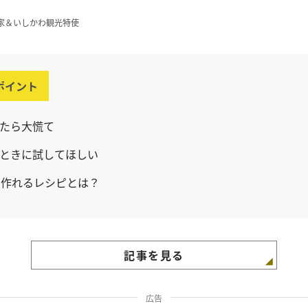
家＆いしかわ観光特使
ポイント
たら大慌て
ときに試してほしい
で作れるレシピとは？
記事を見る
広告