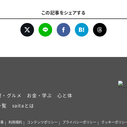
この記事をシェアする
理・グルメ
お金・学ぶ
心と体
一覧
saitaとは
記事
利用規約
コンテンツポリシー
プライバシーポリシー
クッキーポリシ