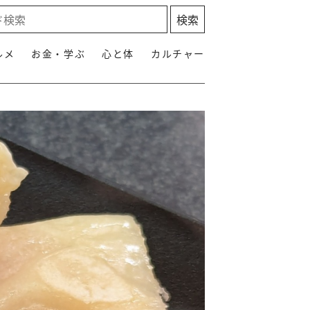
ルメ
お金・学ぶ
心と体
カルチャー