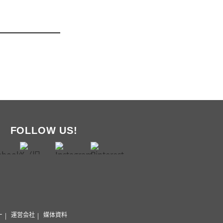
FOLLOW US!
ー
運営会社
媒体資料