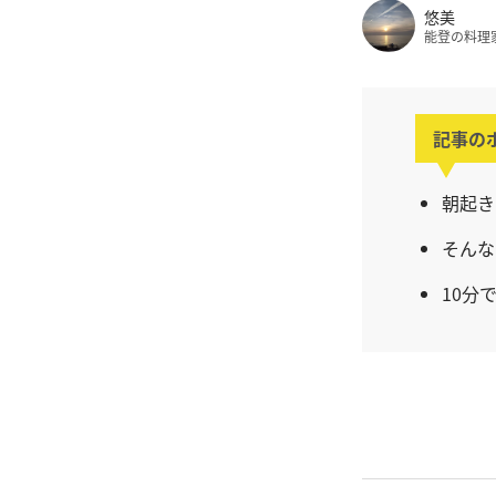
悠美
能登の料理
記事の
朝起き
そんな
10分