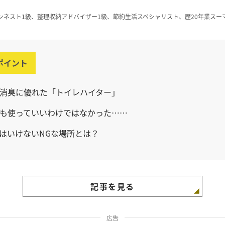
ンネスト1級、整理収納アドバイザー1級、節約生活スペシャリスト、歴20年業スー
ポイント
消臭に優れた「トイレハイター」
も使っていいわけではなかった……
はいけないNGな場所とは？
記事を見る
広告