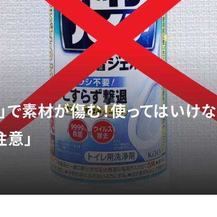
ー」で素材が傷む！使ってはいけな
注意」