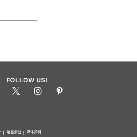
FOLLOW US!
ー
運営会社
媒体資料