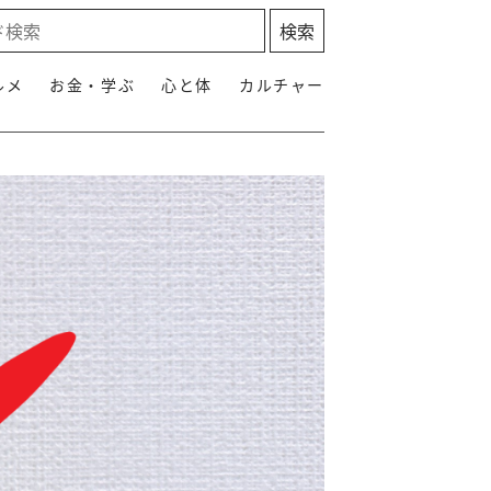
ルメ
お金・学ぶ
心と体
カルチャー