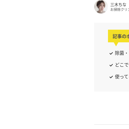
三木ちな
お掃除クリ
記事の
除菌・
どこで
使って