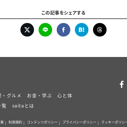
この記事をシェアする
理・グルメ
お金・学ぶ
心と体
一覧
saitaとは
記事
利用規約
コンテンツポリシー
プライバシーポリシー
クッキーポリシ