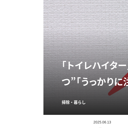
「トイレハイタ
つ”「うっかりに
掃除・暮らし
2025.06.13